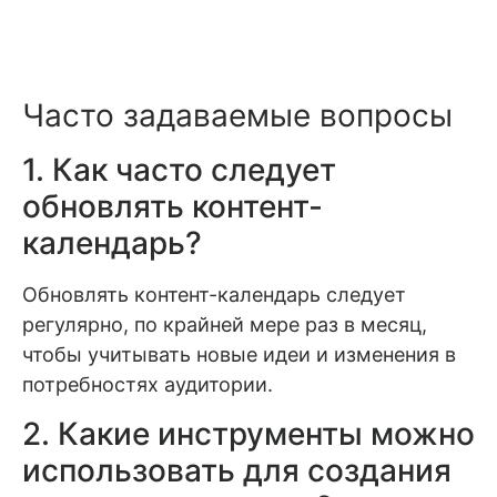
Часто задаваемые вопросы
1. Как часто следует
обновлять контент-
календарь?
Обновлять контент-календарь следует
регулярно, по крайней мере раз в месяц,
чтобы учитывать новые идеи и изменения в
потребностях аудитории.
2. Какие инструменты можно
использовать для создания