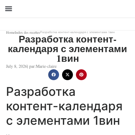
Home
Index des recettes
Разработка контент-календаря с элементами 1вин
Разработка контент-
календаря с элементами
1вин
July 8, 2026
| par:
Marie-claire
Разработка
контент-календаря
с элементами 1вин