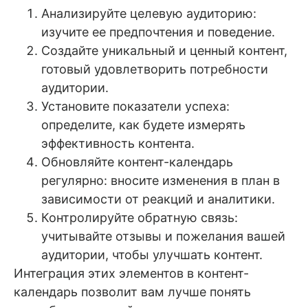
Анализируйте целевую аудиторию:
изучите ее предпочтения и поведение.
Создайте уникальный и ценный контент,
готовый удовлетворить потребности
аудитории.
Установите показатели успеха:
определите, как будете измерять
эффективность контента.
Обновляйте контент-календарь
регулярно: вносите изменения в план в
зависимости от реакций и аналитики.
Контролируйте обратную связь:
учитывайте отзывы и пожелания вашей
аудитории, чтобы улучшать контент.
Интеграция этих элементов в контент-
календарь позволит вам лучше понять