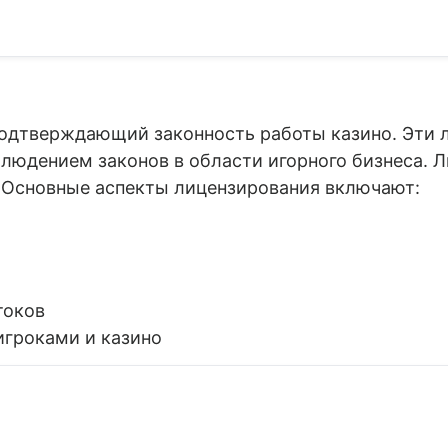
 подтверждающий законность работы казино. Эти
юдением законов в области игорного бизнеса. Ли
. Основные аспекты лицензирования включают:
токов
игроками и казино