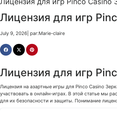
Лицензия для игр Pinco Casino 
Лицензия для игр Pinc
July 9, 2026
| par:
Marie-claire
Лицензия для игр Pinc
Лицензия на азартные игры для Pinco Casino Зерк
участвовать в онлайн-играх. В этой статье мы рас
для их безопасности и защиты. Понимание лицен