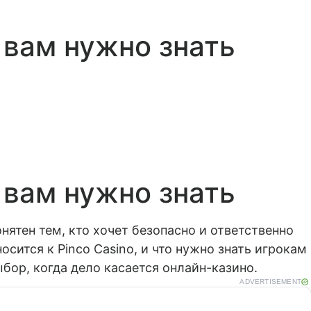
 вам нужно знать
 вам нужно знать
нятен тем, кто хочет безопасно и ответственно
осится к Pinco Casino, и что нужно знать игрокам
ор, когда дело касается онлайн-казино.
ADVERTISEMENT