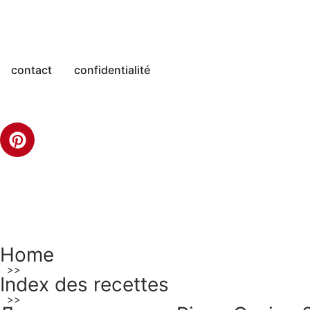
contact
confidentialité
Home
>>
Index des recettes
>>