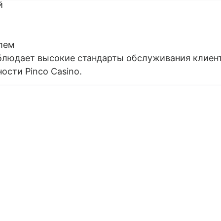
й
лем
облюдает высокие стандарты обслуживания клиент
ости Pinco Casino.