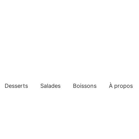
Desserts
Salades
Boissons
À propos