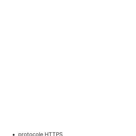
protocole HTTPS