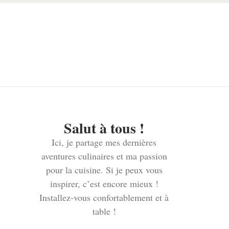
Salut à tous !
Ici, je partage mes dernières
aventures culinaires et ma passion
pour la cuisine. Si je peux vous
inspirer, c’est encore mieux !
Installez-vous confortablement et à
table !