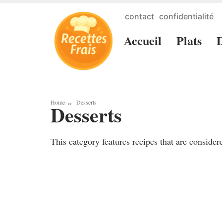
contact
confidentialité
Accueil
Plats
D
,,
Home
Desserts
Desserts
This category features recipes that are conside