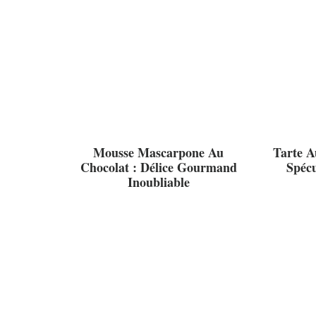
Mousse Mascarpone Au
Tarte 
Chocolat : Délice Gourmand
Spécu
Inoubliable