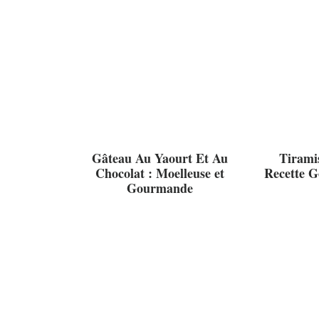
Gâteau Au Yaourt Et Au
Tirami
Chocolat : Moelleuse et
Recette G
Gourmande