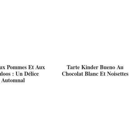
Aux Pommes Et Aux
Tarte Kinder Bueno Au
loos : Un Délice
Chocolat Blanc Et Noisettes
Automnal