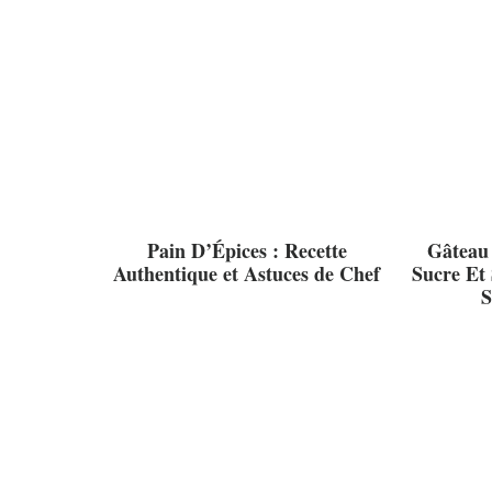
Pain D’Épices : Recette
Gâteau
Authentique et Astuces de Chef
Sucre Et 
S