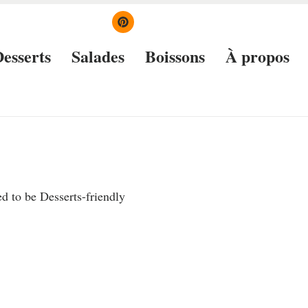
esserts
Salades
Boissons
À propos
red to be
Desserts
-friendly