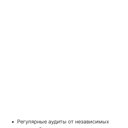
Регулярные аудиты от независимых