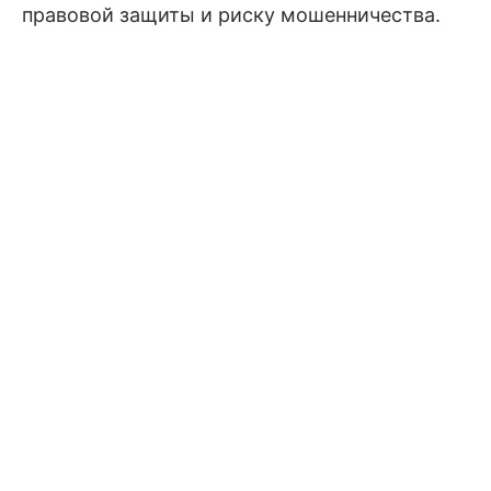
правовой защиты и риску мошенничества.