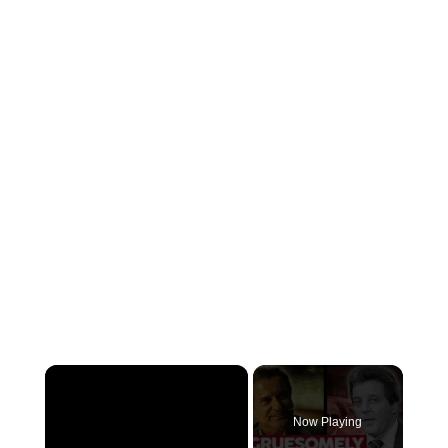
×
Now Playing