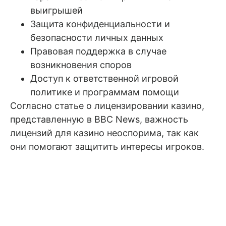
выигрышей
Защита конфиденциальности и
безопасности личных данных
Правовая поддержка в случае
возникновения споров
Доступ к ответственной игровой
политике и программам помощи
Согласно статье о лицензировании казино,
представленную в
BBC News
, важность
лицензий для казино неоспорима, так как
они помогают защитить интересы игроков.