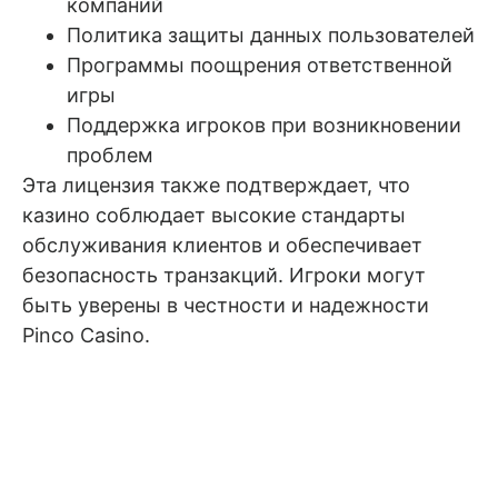
компаний
Политика защиты данных пользователей
Программы поощрения ответственной
игры
Поддержка игроков при возникновении
проблем
Эта лицензия также подтверждает, что
казино соблюдает высокие стандарты
обслуживания клиентов и обеспечивает
безопасность транзакций. Игроки могут
быть уверены в честности и надежности
Pinco Casino.