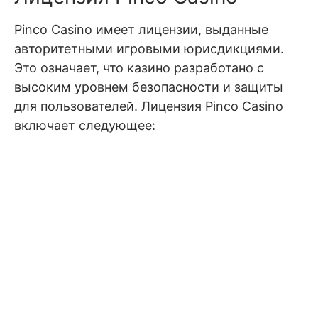
Pinco Casino имеет лицензии, выданные
авторитетными игровыми юрисдикциями.
Это означает, что казино разработано с
высоким уровнем безопасности и защиты
для пользователей. Лицензия Pinco Casino
включает следующее: