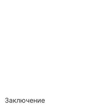
Заключение