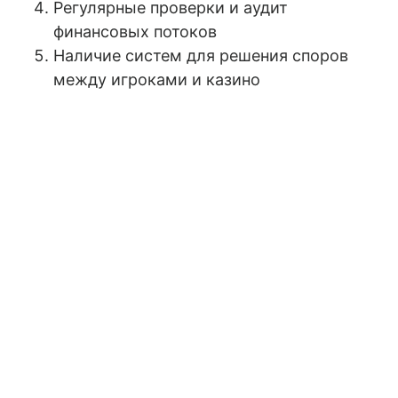
Регулярные проверки и аудит
финансовых потоков
Наличие систем для решения споров
между игроками и казино