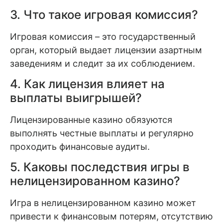
3. Что такое игровая комиссия?
Игровая комиссия – это государственный
орган, который выдает лицензии азартным
заведениям и следит за их соблюдением.
4. Как лицензия влияет на
выплаты выигрышей?
Лицензированные казино обязуются
выполнять честные выплаты и регулярно
проходить финансовые аудиты.
5. Каковы последствия игры в
нелицензированном казино?
Игра в нелицензированном казино может
привести к финансовым потерям, отсутствию