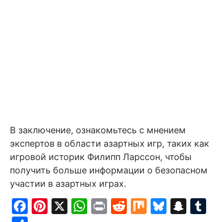
В заключение, ознакомьтесь с мнением
экспертов в области азартных игр, таких как
игровой историк Филипп Ларссон
, чтобы
получить больше информации о безопасном
участии в азартных играх.
Facebook
Pinterest
X
WhatsApp
Print
Reddit
Mix
Bluesk
Snap
T