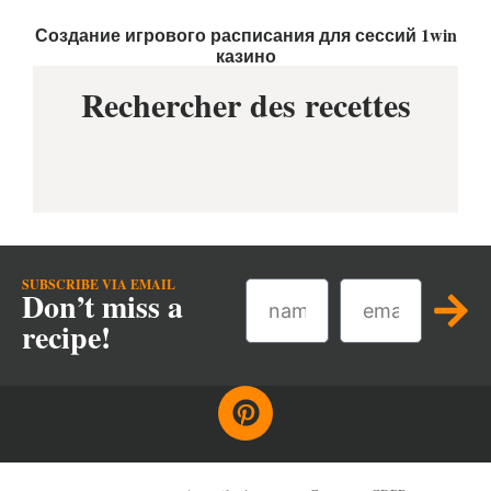
Создание игрового расписания для сессий 1win
казино
Rechercher des recettes
SUBSCRIBE VIA EMAIL
Don’t miss a
recipe!