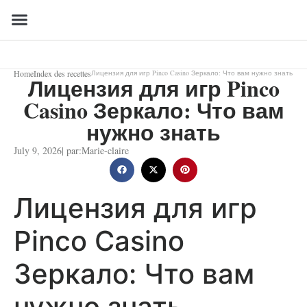
Home
Index des recettes
Лицензия для игр Pinco Casino Зеркало: Что вам нужно знать
Лицензия для игр Pinco
Casino Зеркало: Что вам
нужно знать
July 9, 2026
| par:
Marie-claire
Лицензия для игр
Pinco Casino
Зеркало: Что вам
нужно знать