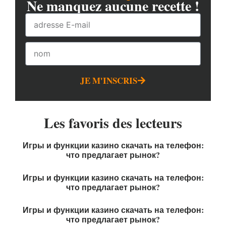
Ne manquez aucune recette !
JE M'INSCRIS
Les favoris des lecteurs
Игры и функции казино скачать на телефон:
что предлагает рынок?
Игры и функции казино скачать на телефон:
что предлагает рынок?
Игры и функции казино скачать на телефон:
что предлагает рынок?