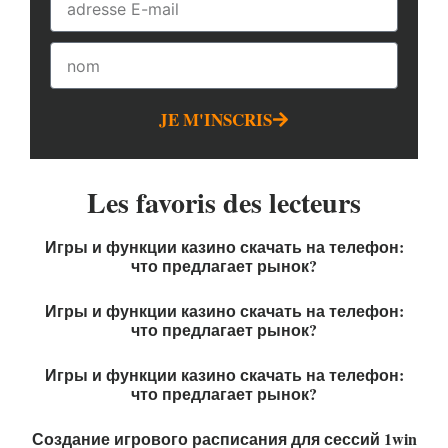
JE M'INSCRIS
Les favoris des lecteurs
Игры и функции казино скачать на телефон:
что предлагает рынок?
Игры и функции казино скачать на телефон:
что предлагает рынок?
Игры и функции казино скачать на телефон:
что предлагает рынок?
Создание игрового расписания для сессий 1win