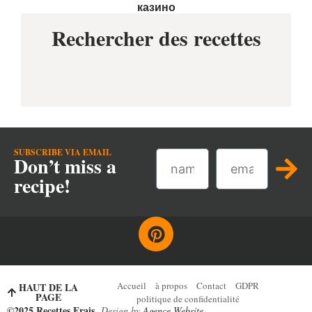
казино
Rechercher des recettes
SUBSCRIBE VIA EMAIL
Don’t miss a
recipe!
Accueil
à propos
Contact
GDPR
HAUT DE LA
PAGE
politique de confidentialité
©2025 Recettes Frais
.
Design by
Agence Website
.