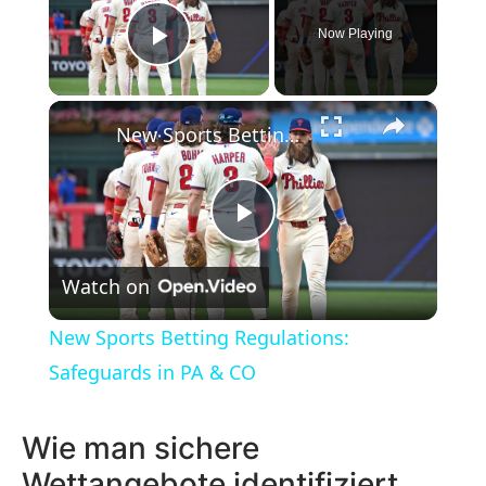
Now Playing
Play Video
×
New Sports Betting Regulations: Safeguards in PA & CO
Play Video
Watch on
New Sports Betting Regulations:
Safeguards in PA & CO
Wie man sichere
Wettangebote identifiziert