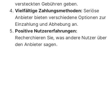
versteckten Gebühren geben.
Vielfältige Zahlungsmethoden:
Seriöse
Anbieter bieten verschiedene Optionen zur
Einzahlung und Abhebung an.
Positive Nutzererfahrungen:
Recherchieren Sie, was andere Nutzer über
den Anbieter sagen.