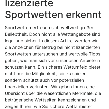
lizenzierte
Sportwetten erkennt
Sportwetten erfreuen sich weltweit großer
Beliebtheit. Doch nicht alle Wettangebote sind
legal und sicher. In diesem Artikel werden wir
die Anzeichen für Betrug bei nicht lizenzierten
Sportwetten untersuchen und wertvolle Tipps
geben, wie man sich vor unseriösen Anbietern
schützen kann. Ein sicheres Wettumfeld bietet
nicht nur die Möglichkeit, fair zu spielen,
sondern schützt auch vor potenziellen
finanziellen Verlusten. Wir geben Ihnen eine
Übersicht über die wesentlichen Merkmale, die
betrügerische Wettseiten kennzeichnen und
zeigen Ihnen, wie Sie sichere Wettanbieter