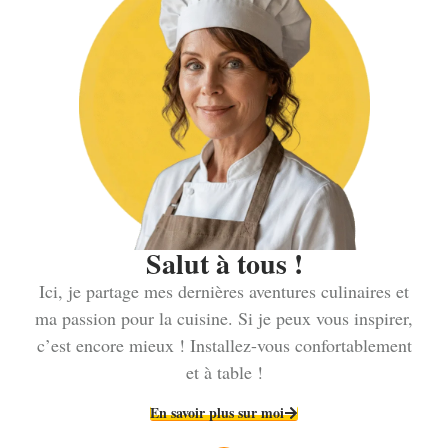
Salut à tous !
Ici, je partage mes dernières aventures culinaires et
ma passion pour la cuisine. Si je peux vous inspirer,
c’est encore mieux ! Installez-vous confortablement
et à table !
En savoir plus sur moi