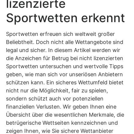
lizenzierte
Sportwetten erkennt
Sportwetten erfreuen sich weltweit großer
Beliebtheit. Doch nicht alle Wettangebote sind
legal und sicher. In diesem Artikel werden wir
die Anzeichen für Betrug bei nicht lizenzierten
Sportwetten untersuchen und wertvolle Tipps
geben, wie man sich vor unseriösen Anbietern
schützen kann. Ein sicheres Wettumfeld bietet
nicht nur die Möglichkeit, fair zu spielen,
sondern schützt auch vor potenziellen
finanziellen Verlusten. Wir geben Ihnen eine
Übersicht über die wesentlichen Merkmale, die
betrügerische Wettseiten kennzeichnen und
zeigen Ihnen, wie Sie sichere Wettanbieter