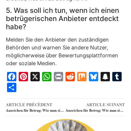
5. Was soll ich tun, wenn ich einen
betrügerischen Anbieter entdeckt
habe?
Melden Sie den Anbieter den zuständigen
Behörden und warnen Sie andere Nutzer,
möglicherweise über Bewertungsplattformen
oder soziale Medien.
Facebook
Pinterest
X
WhatsApp
Print
Reddit
Mix
Bluesk
Snap
T
Share
ARTICLE PRÉCÉDENT
ARTICLE SUIVANT
Anzeichen für Betrug: Wie man sichere nicht lizenzierte Sportwetten erkennt
Anzeichen für Betrug: Wie man sichere nicht lizenzierte Sportwetten erkennt