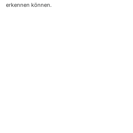
erkennen können.