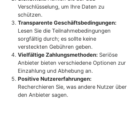
Verschlüsselung, um Ihre Daten zu
schützen.
Transparente Geschäftsbedingungen:
Lesen Sie die Teilnahmebedingungen
sorgfältig durch; es sollte keine
versteckten Gebühren geben.
Vielfältige Zahlungsmethoden:
Seriöse
Anbieter bieten verschiedene Optionen zur
Einzahlung und Abhebung an.
Positive Nutzererfahrungen:
Recherchieren Sie, was andere Nutzer über
den Anbieter sagen.