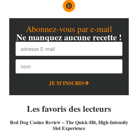
Abonnez-vous par e-mail
Ne manquez aucune recette !
JE M'INSCRIS
Les favoris des lecteurs
Red Dog Casino Review – The Quick‑Hit, High‑Intensity
Slot Experience