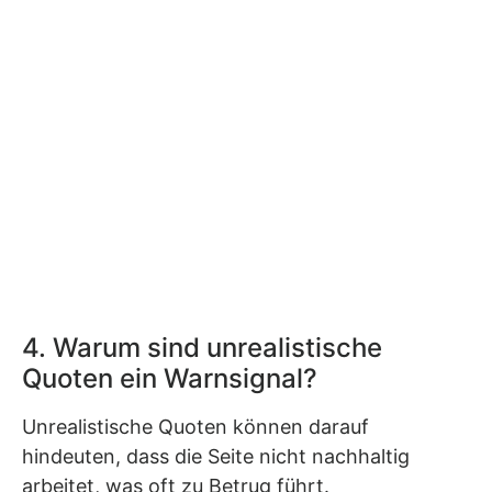
4. Warum sind unrealistische
Quoten ein Warnsignal?
Unrealistische Quoten können darauf
hindeuten, dass die Seite nicht nachhaltig
arbeitet, was oft zu Betrug führt.