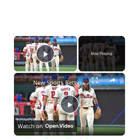
×
Now Playing
Play Video
×
New Sports Betting Regulations: Safeguards in PA & CO
Play Video
Watch on