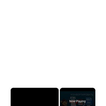
×
Now Playing