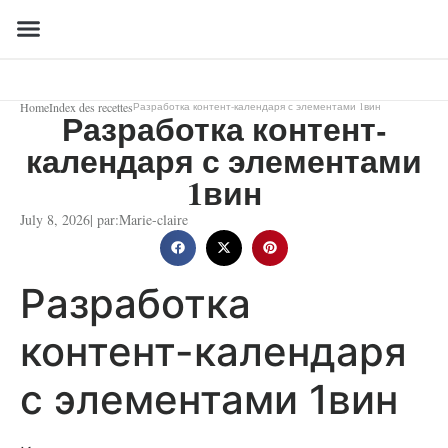
Home
Index des recettes
Разработка контент-календаря с элементами 1вин
Разработка контент-
календаря с элементами
1вин
July 8, 2026
| par:
Marie-claire
Разработка
контент-календаря
с элементами 1вин