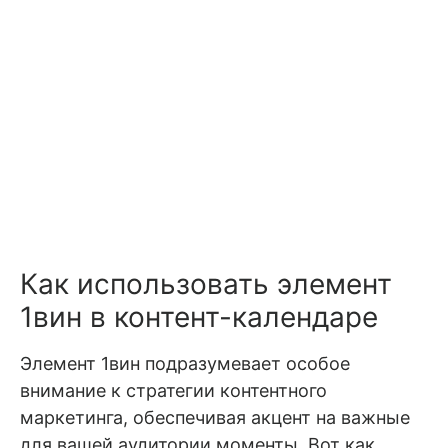
Как использовать элемент
1вин в контент-календаре
Элемент 1вин подразумевает особое
внимание к стратегии контентного
маркетинга, обеспечивая акцент на важные
для вашей аудитории моменты. Вот как