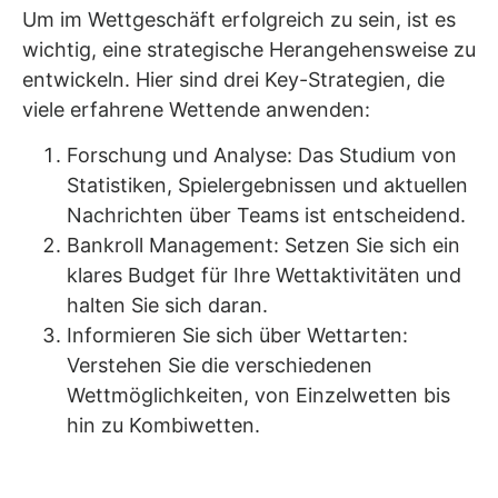
Um im Wettgeschäft erfolgreich zu sein, ist es
wichtig, eine strategische Herangehensweise zu
entwickeln. Hier sind drei Key-Strategien, die
viele erfahrene Wettende anwenden:
Forschung und Analyse: Das Studium von
Statistiken, Spielergebnissen und aktuellen
Nachrichten über Teams ist entscheidend.
Bankroll Management: Setzen Sie sich ein
klares Budget für Ihre Wettaktivitäten und
halten Sie sich daran.
Informieren Sie sich über Wettarten:
Verstehen Sie die verschiedenen
Wettmöglichkeiten, von Einzelwetten bis
hin zu Kombiwetten.