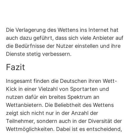
Die Verlagerung des Wettens ins Internet hat
auch dazu geführt, dass sich viele Anbieter auf
die Bedürfnisse der Nutzer einstellen und ihre
Dienste stetig verbessern.
Fazit
Insgesamt finden die Deutschen ihren Wett-
Kick in einer Vielzahl von Sportarten und
nutzen dafür ein breites Spektrum an
Wettanbietern. Die Beliebtheit des Wettens
zeigt sich nicht nur in der Anzahl der
Teilnehmer, sondern auch in der Diversität der
Wettmöglichkeiten. Dabei ist es entscheidend,