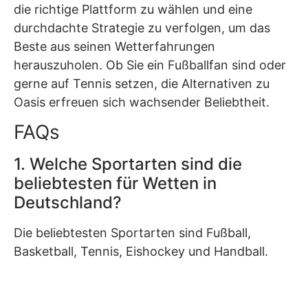
die richtige Plattform zu wählen und eine
durchdachte Strategie zu verfolgen, um das
Beste aus seinen Wetterfahrungen
herauszuholen. Ob Sie ein Fußballfan sind oder
gerne auf Tennis setzen, die Alternativen zu
Oasis erfreuen sich wachsender Beliebtheit.
FAQs
1. Welche Sportarten sind die
beliebtesten für Wetten in
Deutschland?
Die beliebtesten Sportarten sind Fußball,
Basketball, Tennis, Eishockey und Handball.