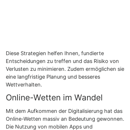
Diese Strategien helfen Ihnen, fundierte
Entscheidungen zu treffen und das Risiko von
Verlusten zu minimieren. Zudem ermöglichen sie
eine langfristige Planung und besseres
Wettverhalten.
Online-Wetten im Wandel
Mit dem Aufkommen der Digitalisierung hat das
Online-Wetten massiv an Bedeutung gewonnen.
Die Nutzung von mobilen Apps und