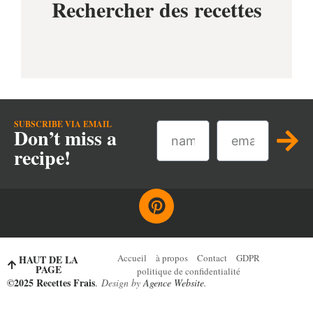
Rechercher des recettes
SUBSCRIBE VIA EMAIL
Don’t miss a
recipe!
Accueil
à propos
Contact
GDPR
HAUT DE LA
PAGE
politique de confidentialité
©2025 Recettes Frais
.
Design by
Agence Website
.