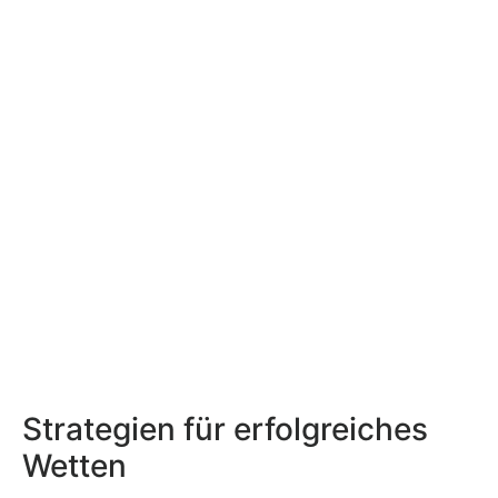
Strategien für erfolgreiches
Wetten