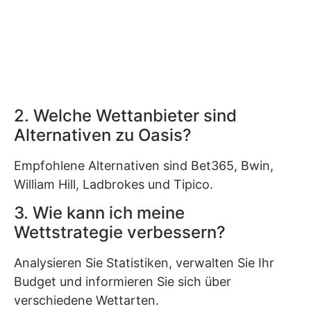
2. Welche Wettanbieter sind
Alternativen zu Oasis?
Empfohlene Alternativen sind Bet365, Bwin,
William Hill, Ladbrokes und Tipico.
3. Wie kann ich meine
Wettstrategie verbessern?
Analysieren Sie Statistiken, verwalten Sie Ihr
Budget und informieren Sie sich über
verschiedene Wettarten.