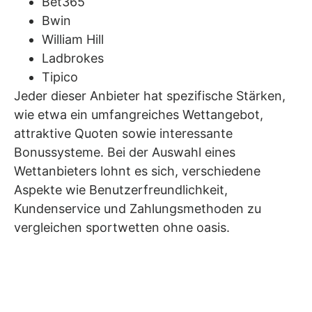
Bet365
Bwin
William Hill
Ladbrokes
Tipico
Jeder dieser Anbieter hat spezifische Stärken,
wie etwa ein umfangreiches Wettangebot,
attraktive Quoten sowie interessante
Bonussysteme. Bei der Auswahl eines
Wettanbieters lohnt es sich, verschiedene
Aspekte wie Benutzerfreundlichkeit,
Kundenservice und Zahlungsmethoden zu
vergleichen
sportwetten ohne oasis
.