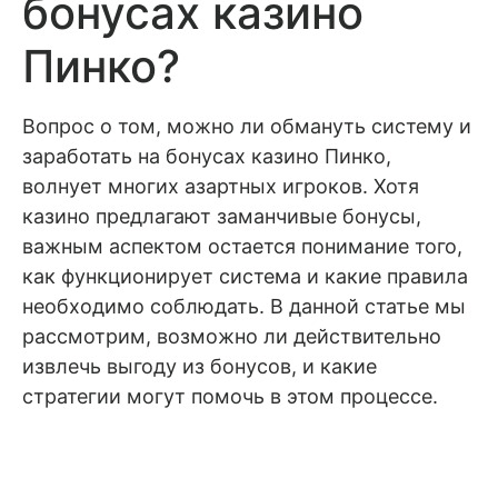
бонусах казино
Пинко?
Вопрос о том, можно ли обмануть систему и
заработать на бонусах казино Пинко,
волнует многих азартных игроков. Хотя
казино предлагают заманчивые бонусы,
важным аспектом остается понимание того,
как функционирует система и какие правила
необходимо соблюдать. В данной статье мы
рассмотрим, возможно ли действительно
извлечь выгоду из бонусов, и какие
стратегии могут помочь в этом процессе.