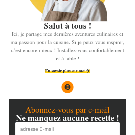
Salut à tous !
Ici, je partage mes dernières aventures culinaires et
ma passion pour la cuisine. Si je peux vous inspirer,
c’est encore mieux ! Installez-vous confortablement
et à table !
En savoir plus sur moi
Abonnez-vous par e-mail
Ne manquez aucune recette !