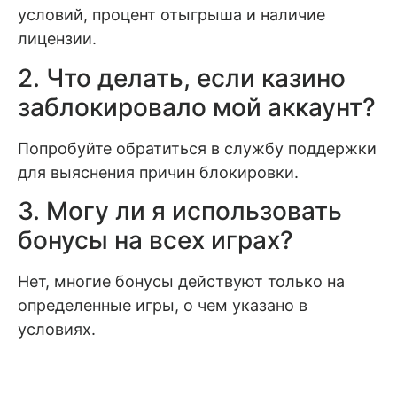
условий, процент отыгрыша и наличие
лицензии.
2. Что делать, если казино
заблокировало мой аккаунт?
Попробуйте обратиться в службу поддержки
для выяснения причин блокировки.
3. Могу ли я использовать
бонусы на всех играх?
Нет, многие бонусы действуют только на
определенные игры, о чем указано в
условиях.