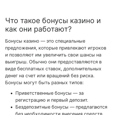
Что такое бонусы казино и
как они работают?
Бонусы казино — это специальные
предложения, которые привлекают игроков
и позволяют им увеличить свои шансы на
выигрыш. Обычно они предоставляются в
виде бесплатных ставок, дополнительных
денег на счет или вращений без риска.
Бонусы могут быть разных типов:
Приветственные бонусы — за
регистрацию и первый депозит.
Бездепозитные бонусы — предлагаются
без необходимости внесения средств.