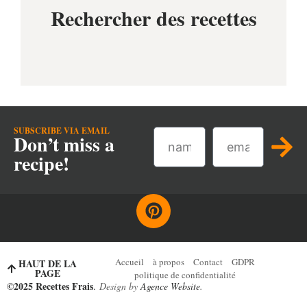
Rechercher des recettes
SUBSCRIBE VIA EMAIL
Don’t miss a
recipe!
Accueil
à propos
Contact
GDPR
HAUT DE LA
PAGE
politique de confidentialité
©2025 Recettes Frais
.
Design by
Agence Website
.