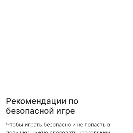
Рекомендации по
безопасной игре
Чтобы играть безопасно и не попасть в
ловушку, нужно следовать нескольким