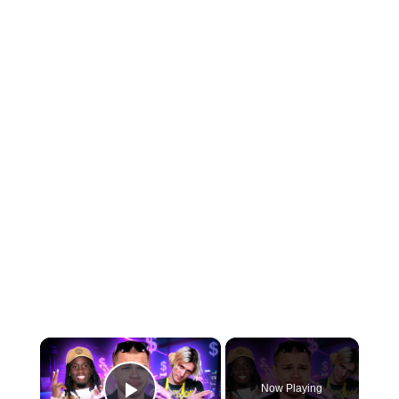
×
Now Playing