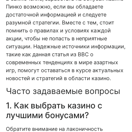
Пинко возможно, если вы обладаете
достаточной информацией и следуете
разумной стратегии. Вместе с тем, стоит
помнить о правилах и условиях каждой
акции, чтобы не попасть в неприятные
ситуации. Надежные источники информации,
такие как
данная статья из BBC о
современных тенденциях в мире азартных
игр
, помогут оставаться в курсе актуальных
новостей и стратегий в области казино.
Часто задаваемые вопросы
1. Как выбрать казино с
лучшими бонусами?
Обратите внимание на лаконичность