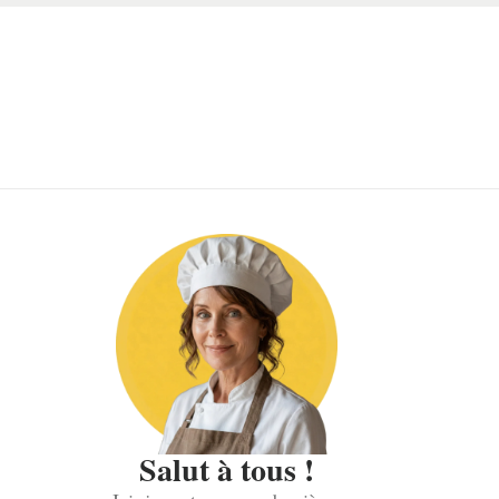
Salut à tous !