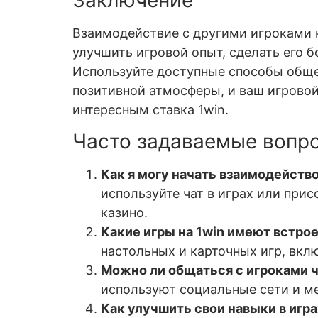
Заключение
Взаимодействие с другими игроками 
улучшить игровой опыт, сделать его 
Используйте доступные способы обще
позитивной атмосферы, и ваш игрово
интересным
ставка 1win
.
Часто задаваемые вопро
Как я могу начать взаимодейство
используйте чат в играх или при
казино.
Какие игры на 1win имеют встро
настольных и карточных игр, вкл
Можно ли общаться с игроками 
используют социальные сети и м
Как улучшить свои навыки в игр