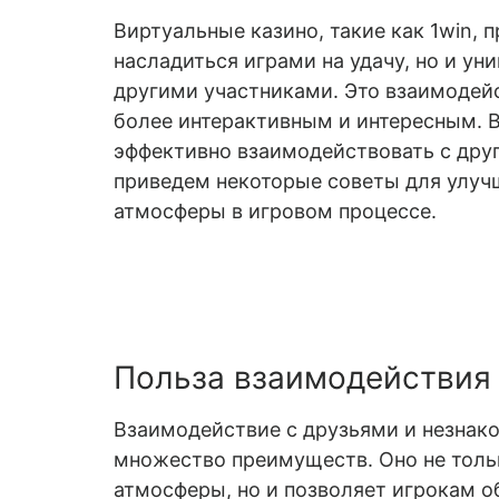
Виртуальные казино, такие как 1win,
насладиться играми на удачу, но и у
другими участниками. Это взаимодейс
более интерактивным и интересным. В
эффективно взаимодействовать с друг
приведем некоторые советы для улуч
атмосферы в игровом процессе.
Польза взаимодействия 
Взаимодействие с друзьями и незнак
множество преимуществ. Оно не тол
атмосферы, но и позволяет игрокам о