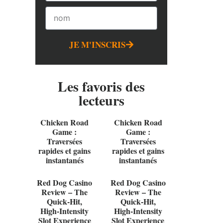
JE M'INSCRIS
Les favoris des
lecteurs
Chicken Road
Chicken Road
Game :
Game :
Traversées
Traversées
rapides et gains
rapides et gains
instantanés
instantanés
Red Dog Casino
Red Dog Casino
Review – The
Review – The
Quick‑Hit,
Quick‑Hit,
High‑Intensity
High‑Intensity
Slot Experience
Slot Experience