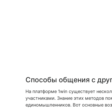
Способы общения с друг
На платформе 1win существует неско
участниками. Знание этих методов п
единомышленников. Вот основные во