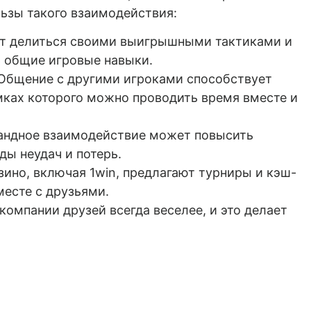
ьзы такого взаимодействия:
т делиться своими выигрышными тактиками и
ь общие игровые навыки.
Общение с другими игроками способствует
ках которого можно проводить время вместе и
ндное взаимодействие может повысить
ды неудач и потерь.
ино, включая 1win, предлагают турниры и кэш-
месте с друзьями.
компании друзей всегда веселее, и это делает