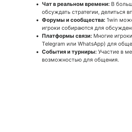
Чат в реальном времени:
В больш
обсуждать стратегии, делиться в
Форумы и сообщества:
1win може
игроки собираются для обсужден
Платформы связи:
Многие игроки
Telegram или WhatsApp) для обще
События и турниры:
Участие в ме
возможностью для общения.