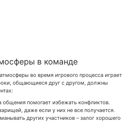
тмосферы в команде
атмосферы во время игрового процесса играет
роки, общающиеся друг с другом, должны
нтах:
 общения помогает избежать конфликтов.
арищей, даже если у них не все получается.
бманывать других участников – залог хорошего