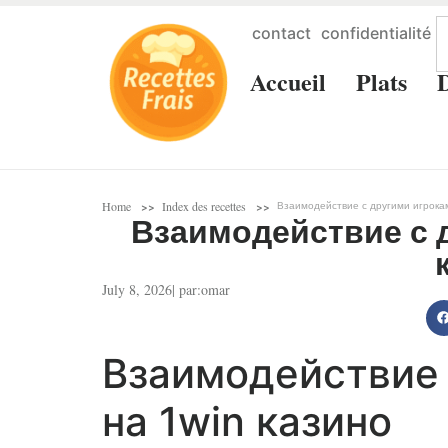
contact
confidentialité
Accueil
Plats
D
Home
Index des recettes
Взаимодействие с другими игрокам
>>
>>
Взаимодействие с д
July 8, 2026
| par:
omar
Взаимодействие 
на 1win казино