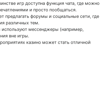
инстве игр доступна функция чата, где можно
печатлениями и просто пообщаться.
т предлагать форумы и социальные сети, где
ия различных тем.
 используют мессенджеры (например,
ния вне игры.
роприятиях казино может стать отличной