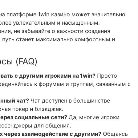
на платформе 1win казино может значительно
более увлекательным и насыщенным.
ния, не забывайте о важности создания
й путь станет максимально комфортным и
сы (FAQ)
вать с другими игроками на 1win?
Просто
соединяйтесь к форумам и группам, связанным с
енный чат?
Чат доступен в большинстве
ючая покер и блэкджек.
через социальные сети?
Да, многие игроки
ессенджеры для общения.
ах через взаимодействие с другими?
Общаясь