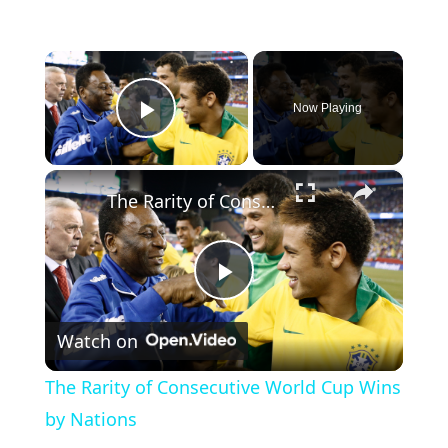
×
Now Playing
Play Video
×
The Rarity of Consecutive World Cup Wins by Nations
Play Video
Watch on
The Rarity of Consecutive World Cup Wins
by Nations