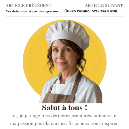
ARTICLE PRÉCÉDENT
ARTICLE SUIVANT
Verstehen der Auswirkungen von Verletzungen auf WM Quoten
Пинко казино: отзывы о живых дилерах
Salut à tous !
Ici, je partage mes dernières aventures culinaires et
ma passion pour la cuisine. Si je peux vous inspirer,