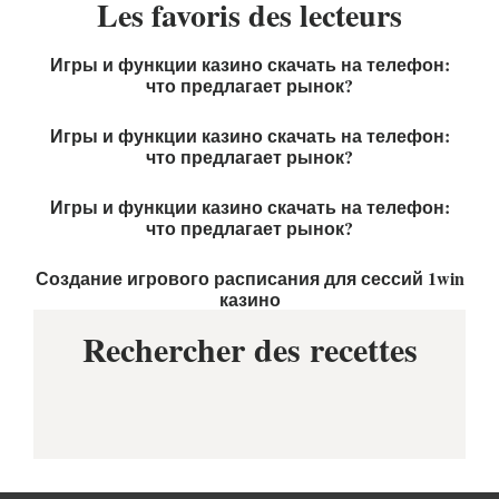
Les favoris des lecteurs
Игры и функции казино скачать на телефон:
что предлагает рынок?
Игры и функции казино скачать на телефон:
что предлагает рынок?
Игры и функции казино скачать на телефон:
что предлагает рынок?
Создание игрового расписания для сессий 1win
казино
Rechercher des recettes