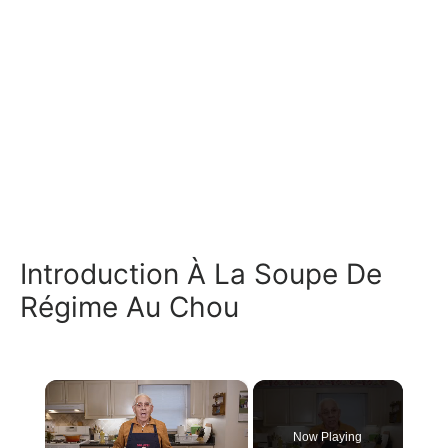
Introduction À La Soupe De
Régime Au Chou
×
Now Playing