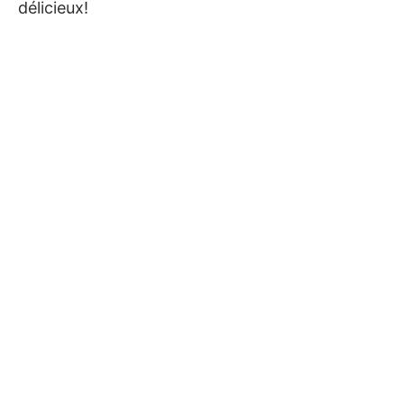
délicieux!