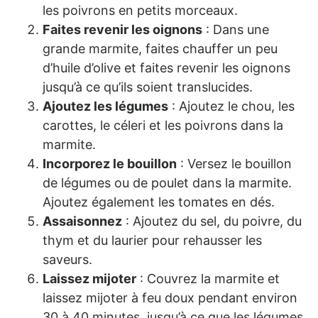
les poivrons en petits morceaux.
Faites revenir les oignons
: Dans une
grande marmite, faites chauffer un peu
d’huile d’olive et faites revenir les oignons
jusqu’à ce qu’ils soient translucides.
Ajoutez les légumes
: Ajoutez le chou, les
carottes, le céleri et les poivrons dans la
marmite.
Incorporez le bouillon
: Versez le bouillon
de légumes ou de poulet dans la marmite.
Ajoutez également les tomates en dés.
Assaisonnez
: Ajoutez du sel, du poivre, du
thym et du laurier pour rehausser les
saveurs.
Laissez mijoter
: Couvrez la marmite et
laissez mijoter à feu doux pendant environ
30 à 40 minutes, jusqu’à ce que les légumes