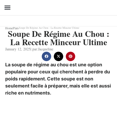
Home
Plats
Soupe De Régime Au Chou : La Recette Minceur Ultime
Soupe De Régime Au Chou :
La Recette Minceur Ultime
January 12, 2025
| par:
Jacqueline
La soupe de régime au chou est une option
populaire pour ceux qui cherchent à perdre du
poids rapidement. Cette soupe est non
seulement facile à préparer, mais elle est aussi
riche en nutriments.