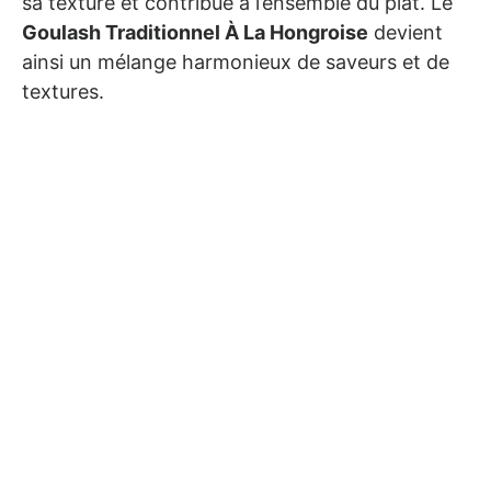
sa texture et contribue à l’ensemble du plat. Le
Goulash Traditionnel À La Hongroise
devient
ainsi un mélange harmonieux de saveurs et de
textures.