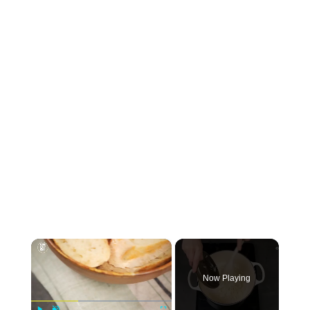
×
Now Playing