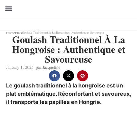
Home
Plats
Goulash Traditionnel À La Hongroise : Authentique et Savoureuse
Goulash Traditionnel À La
Hongroise : Authentique et
Savoureuse
January 1, 2025
| par:
Jacqueline
Le goulash traditionnel à la hongroise est un
plat emblématique. Réconfortant et savoureux,
il transporte les papilles en Hongrie.