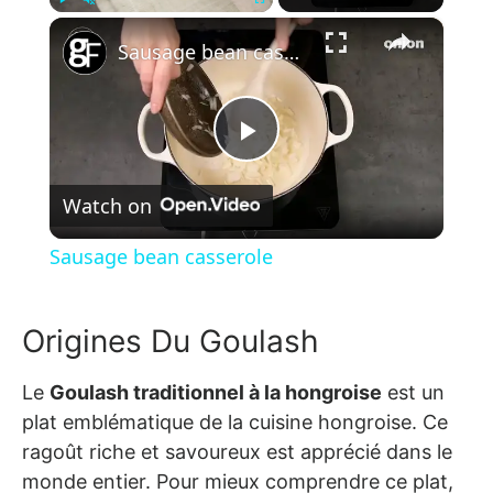
×
Play
Unmute
Fullscreen
Sausage bean casserole
Play Video
Watch on
Sausage bean casserole
Origines Du Goulash
Le
Goulash traditionnel à la hongroise
est un
plat emblématique de la cuisine hongroise. Ce
ragoût riche et savoureux est apprécié dans le
monde entier. Pour mieux comprendre ce plat,