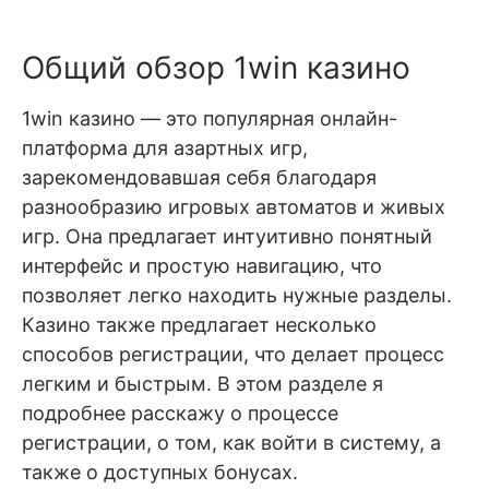
Общий обзор 1win казино
1win казино — это популярная онлайн-
платформа для азартных игр,
зарекомендовавшая себя благодаря
разнообразию игровых автоматов и живых
игр. Она предлагает интуитивно понятный
интерфейс и простую навигацию, что
позволяет легко находить нужные разделы.
Казино также предлагает несколько
способов регистрации, что делает процесс
легким и быстрым. В этом разделе я
подробнее расскажу о процессе
регистрации, о том, как войти в систему, а
также о доступных бонусах.