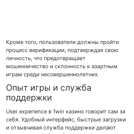
Кроме того, пользователи должны пройти
процесс верификации, подтверждая свою
личность, что предотвращает
мошенничество и склонность к азартным
играм среди несовершеннолетних.
Опыт игры и служба
поддержки
User experience в 1win казино говорит сам за
себя. Удобный интерфейс, быстрые загрузки
и отзывчивая служба поддержки делают