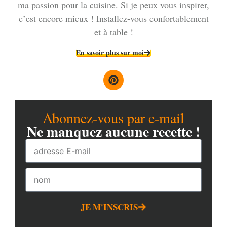
ma passion pour la cuisine. Si je peux vous inspirer,
c’est encore mieux ! Installez-vous confortablement
et à table !
En savoir plus sur moi
Abonnez-vous par e-mail
Ne manquez aucune recette !
JE M'INSCRIS