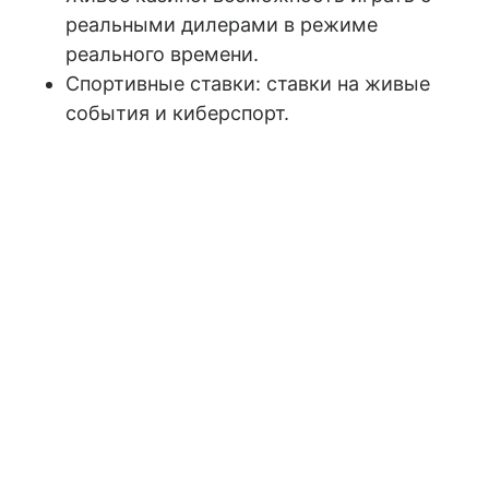
реальными дилерами в режиме
реального времени.
Спортивные ставки: ставки на живые
события и киберспорт.