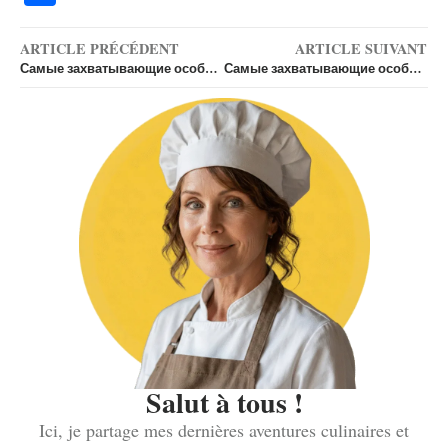
ARTICLE PRÉCÉDENT
ARTICLE SUIVANT
Самые захватывающие особенности приложений 1win казино
Самые захватывающие особенности приложений 1win казино
Salut à tous !
Ici, je partage mes dernières aventures culinaires et