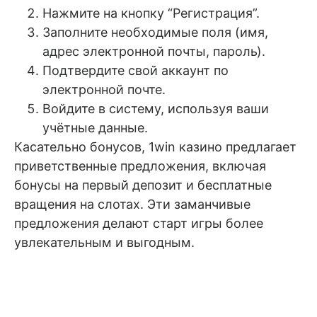
Нажмите на кнопку “Регистрация”.
Заполните необходимые поля (имя,
адрес электронной почты, пароль).
Подтвердите свой аккаунт по
электронной почте.
Войдите в систему, используя ваши
учётные данные.
Касательно бонусов, 1win казино предлагает
приветственные предложения, включая
бонусы на первый депозит и бесплатные
вращения на слотах. Эти заманчивые
предложения делают старт игры более
увлекательным и выгодным.