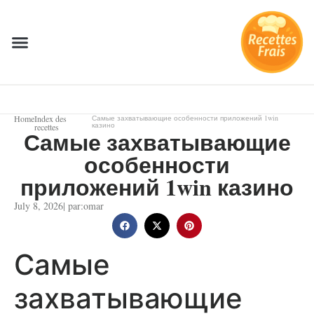
Home
Index des
Самые захватывающие особенности приложений 1win
казино
recettes
Самые захватывающие
особенности
приложений 1win казино
July 8, 2026
| par:
omar
Самые
захватывающие