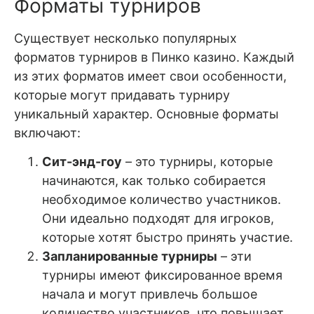
Форматы турниров
Существует несколько популярных
форматов турниров в Пинко казино. Каждый
из этих форматов имеет свои особенности,
которые могут придавать турниру
уникальный характер. Основные форматы
включают:
Сит-энд-гоу
– это турниры, которые
начинаются, как только собирается
необходимое количество участников.
Они идеально подходят для игроков,
которые хотят быстро принять участие.
Запланированные турниры
– эти
турниры имеют фиксированное время
начала и могут привлечь большое
количество участников, что повышает