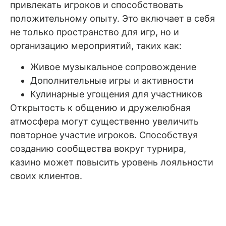
привлекать игроков и способствовать
положительному опыту. Это включает в себя
не только пространство для игр, но и
организацию мероприятий, таких как:
Живое музыкальное сопровождение
Дополнительные игры и активности
Кулинарные угощения для участников
Открытость к общению и дружелюбная
атмосфера могут существенно увеличить
повторное участие игроков. Способствуя
созданию сообщества вокруг турнира,
казино может повысить уровень лояльности
своих клиентов.