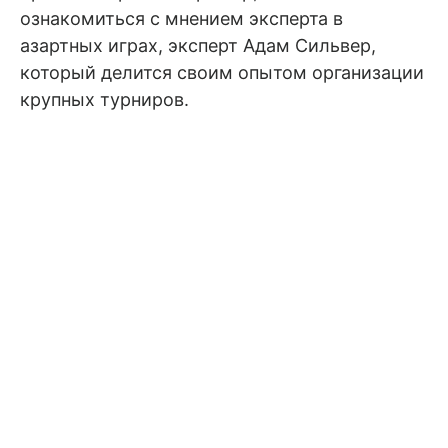
ознакомиться с мнением эксперта в
азартных играх,
эксперт Адам Сильвер
,
который делится своим опытом организации
крупных турниров.