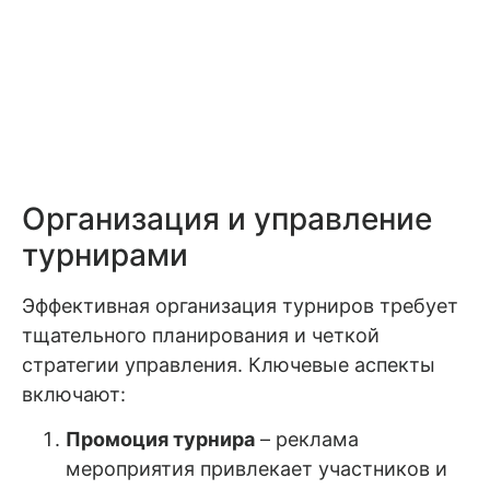
Организация и управление
турнирами
Эффективная организация турниров требует
тщательного планирования и четкой
стратегии управления. Ключевые аспекты
включают:
Промоция турнира
– реклама
мероприятия привлекает участников и