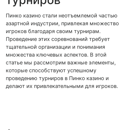
Пинко казино стали неотъемлемой частью
азартной индустрии, привлекая множество
игроков благодаря своим турнирам.
Проведение этих соревнований требует
тщательной организации и понимания
множества ключевых аспектов. В этой
статье мы рассмотрим важные элементы,
которые способствуют успешному
проведению турниров в Пинко казино и
делают их привлекательными для игроков.