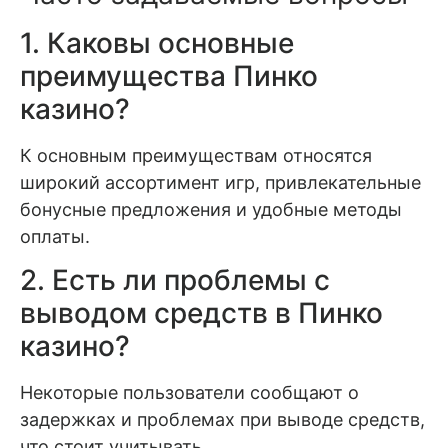
1. Каковы основные
преимущества Пинко
казино?
К основным преимуществам относятся
широкий ассортимент игр, привлекательные
бонусные предложения и удобные методы
оплаты.
2. Есть ли проблемы с
выводом средств в Пинко
казино?
Некоторые пользователи сообщают о
задержках и проблемах при выводе средств,
что стоит учитывать.