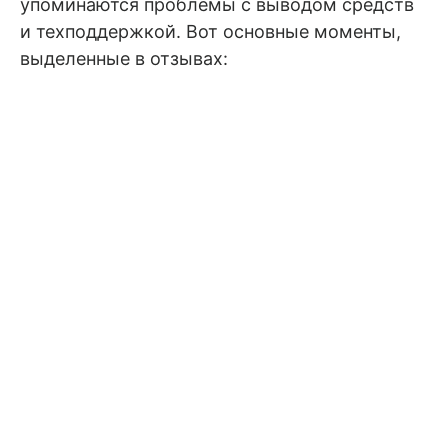
упоминаются проблемы с выводом средств
и техподдержкой. Вот основные моменты,
выделенные в отзывах: