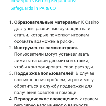
New Sports Betting Regulations:
Safeguards in PA & CO
Образовательные материалы
: К Casino
доступны различные руководства и
статьи, которые помогают игрокам
осознать возможные риски.
Инструменты самоконтроля
:
Пользователи могут устанавливать
лимиты на свои депозиты и ставки,
чтобы контролировать свои расходы.
Поддержка пользователей
: В случае
возникновения проблем, игроки могут
обратиться в службу поддержки для
получения советов и помощи.
Периодическое оповещение
: Игрокам
регулярно напоминают о важности