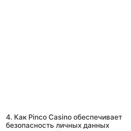
4. Как Pinco Casino обеспечивает
безопасность личных данных