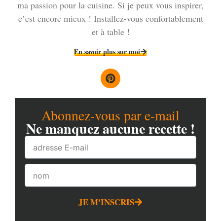
ma passion pour la cuisine. Si je peux vous inspirer,
c’est encore mieux ! Installez-vous confortablement
et à table !
En savoir plus sur moi
Abonnez-vous par e-mail
Ne manquez aucune recette !
JE M'INSCRIS