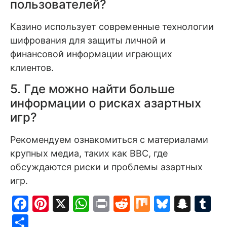
пользователей?
Казино использует современные технологии
шифрования для защиты личной и
финансовой информации играющих
клиентов.
5. Где можно найти больше
информации о рисках азартных
игр?
Рекомендуем ознакомиться с материалами
крупных медиа, таких как
BBC
, где
обсуждаются риски и проблемы азартных
игр.
Facebook
Pinterest
X
WhatsApp
Print
Reddit
Mix
Bluesk
Snap
T
Share