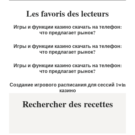
Les favoris des lecteurs
Игры и функции казино скачать на телефон:
что предлагает рынок?
Игры и функции казино скачать на телефон:
что предлагает рынок?
Игры и функции казино скачать на телефон:
что предлагает рынок?
Создание игрового расписания для сессий 1win
казино
Rechercher des recettes