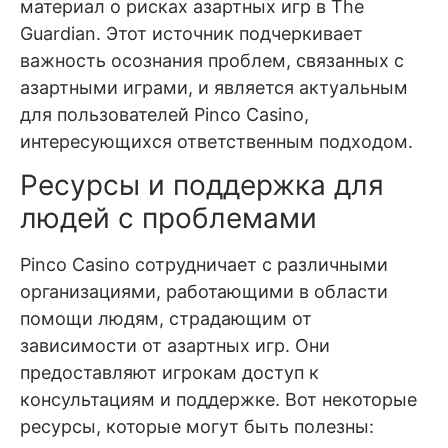
материал о
рисках азартных игр
в The
Guardian. Этот источник подчеркивает
важность осознания проблем, связанных с
азартными играми, и является актуальным
для пользователей Pinco Casino,
интересующихся ответственным подходом.
Ресурсы и поддержка для
людей с проблемами
Pinco Casino сотрудничает с различными
организациями, работающими в области
помощи людям, страдающим от
зависимости от азартных игр. Они
предоставляют игрокам доступ к
консультациям и поддержке. Вот некоторые
ресурсы, которые могут быть полезны: