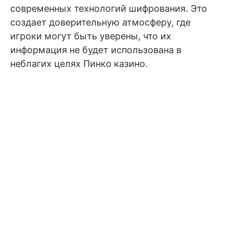
современных технологий шифрования. Это
создает доверительную атмосферу, где
игроки могут быть уверены, что их
информация не будет использована в
неблагих целях
Пинко казино
.