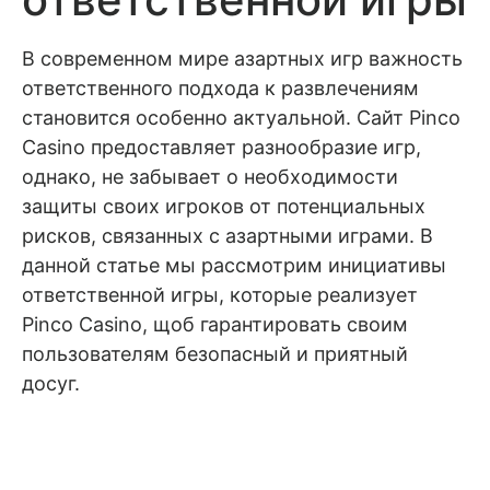
В современном мире азартных игр важность
ответственного подхода к развлечениям
становится особенно актуальной. Сайт Pinco
Casino предоставляет разнообразие игр,
однако, не забывает о необходимости
защиты своих игроков от потенциальных
рисков, связанных с азартными играми. В
данной статье мы рассмотрим инициативы
ответственной игры, которые реализует
Pinco Casino, щоб гарантировать своим
пользователям безопасный и приятный
досуг.