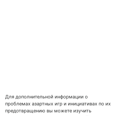
Для дополнительной информации о
проблемах азартных игр и инициативах по их
предотвращению вы можете изучить