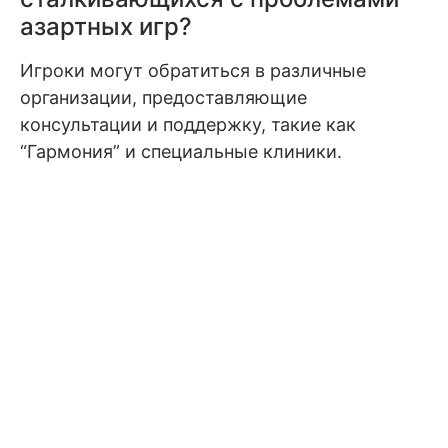
азартных игр?
Игроки могут обратиться в различные
организации, предоставляющие
консультации и поддержку, такие как
“Гармония” и специальные клиники.