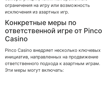
ограничения на игру или возможность
исключения из азартных игр.
Конкретные меры по
ответственной игре от Pinco
Casino
Pinco Casino внедряет несколько ключевых
инициатив, направленных на продвижение
ответственного подхода к азартным играм.
Эти меры могут включать: