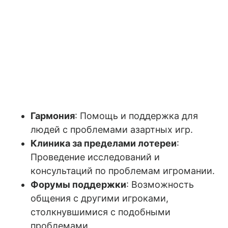
Гармония
: Помощь и поддержка для
людей с проблемами азартных игр.
Клиника за пределами лотереи
:
Проведение исследований и
консультаций по проблемам игромании.
Форумы поддержки
: Возможность
общения с другими игроками,
столкнувшимися с подобными
проблемами.