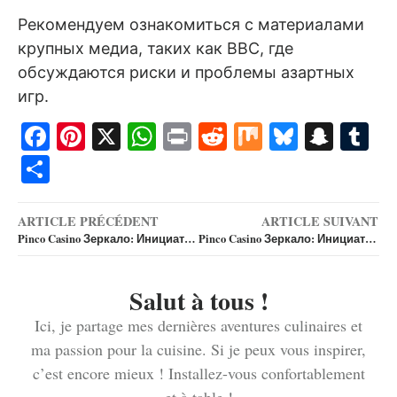
Рекомендуем ознакомиться с материалами
крупных медиа, таких как
BBC
, где
обсуждаются риски и проблемы азартных
игр.
Facebook
Pinterest
X
WhatsApp
Print
Reddit
Mix
Bluesk
Snap
T
Share
ARTICLE PRÉCÉDENT
ARTICLE SUIVANT
Pinco Casino Зеркало: Инициативы ответственной игры
Pinco Casino Зеркало: Инициативы ответственной игры
Salut à tous !
Ici, je partage mes dernières aventures culinaires et
ma passion pour la cuisine. Si je peux vous inspirer,
c’est encore mieux ! Installez-vous confortablement
et à table !