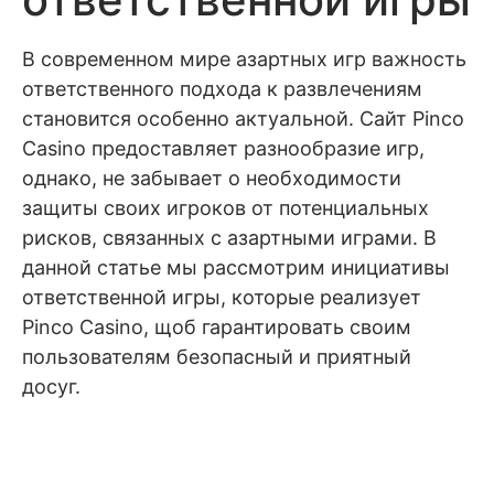
В современном мире азартных игр важность
ответственного подхода к развлечениям
становится особенно актуальной. Сайт Pinco
Casino предоставляет разнообразие игр,
однако, не забывает о необходимости
защиты своих игроков от потенциальных
рисков, связанных с азартными играми. В
данной статье мы рассмотрим инициативы
ответственной игры, которые реализует
Pinco Casino, щоб гарантировать своим
пользователям безопасный и приятный
досуг.