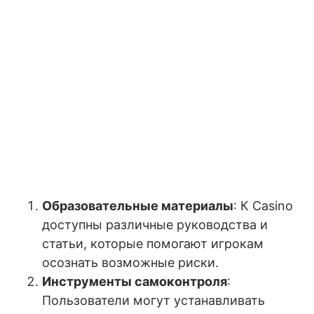
Образовательные материалы
: К Casino
доступны различные руководства и
статьи, которые помогают игрокам
осознать возможные риски.
Инструменты самоконтроля
:
Пользователи могут устанавливать