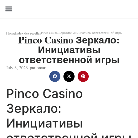
Home
Index des recettes
Pinco Casino Зеркало: Инициативы ответственной игры
Pinco Casino Зеркало:
Инициативы
ответственной игры
July 8, 2026
| par:
omar
Pinco Casino
Зеркало:
Инициативы
ответственной игры