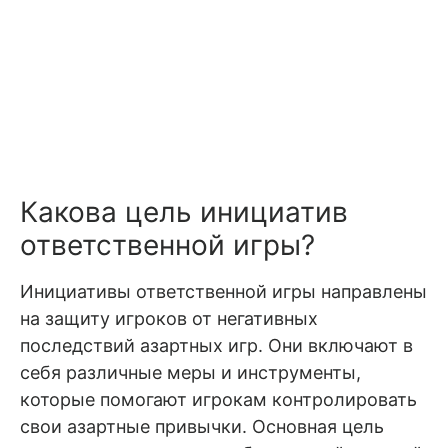
Какова цель инициатив
ответственной игры?
Инициативы ответственной игры направлены
на защиту игроков от негативных
последствий азартных игр. Они включают в
себя различные меры и инструменты,
которые помогают игрокам контролировать
свои азартные привычки. Основная цель