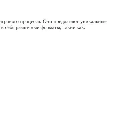
 игрового процесса. Они предлагают уникальные
в себя различные форматы, такие как: