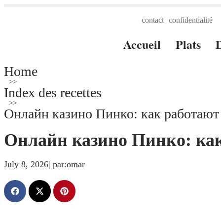
contact
confidentialité
Accueil
Plats
D
Home
>>
Index des recettes
>>
Онлайн казино Пинко: как работают
Онлайн казино Пинко: ка
July 8, 2026
| par:
omar