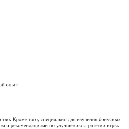
ой опыт:
ство. Кроме того, специально для изучения бонусных
том и рекомендациями по улучшению стратегии игры.