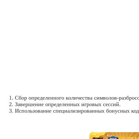
Сбор определенного количества символов-разбросо
Завершение определенных игровых сессий.
Использование специализированных бонусных код