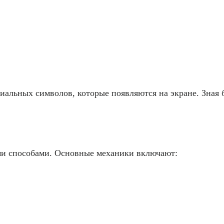
альных символов, которые появляются на экране. Зная б
ми способами. Основные механики включают: