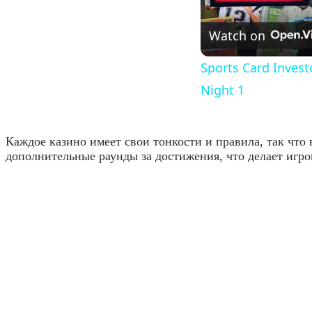
Watch on
Sports Card Invest
Night 1
Каждое казино имеет свои тонкости и правила, так что
дополнительные раунды за достижения, что делает игр