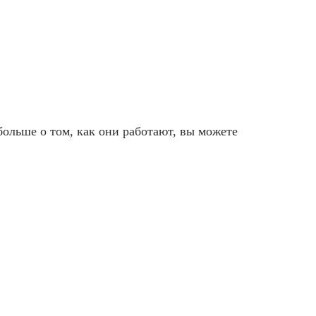
ольше о том, как они работают, вы можете