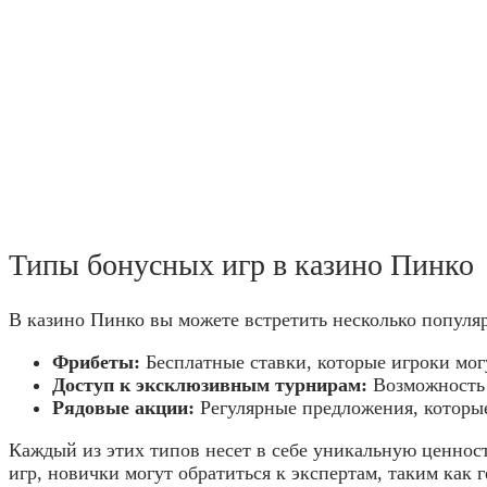
Типы бонусных игр в казино Пинко
В казино Пинко вы можете встретить несколько популя
Фрибеты:
Бесплатные ставки, которые игроки мог
Доступ к эксклюзивным турнирам:
Возможность у
Рядовые акции:
Регулярные предложения, которы
Каждый из этих типов несет в себе уникальную ценнос
игр, новички могут обратиться к экспертам, таким как
г