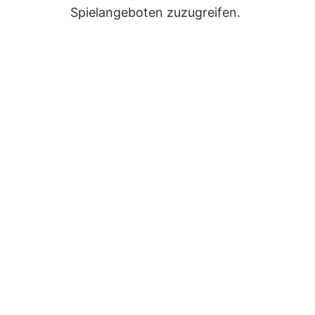
Spielangeboten zuzugreifen.