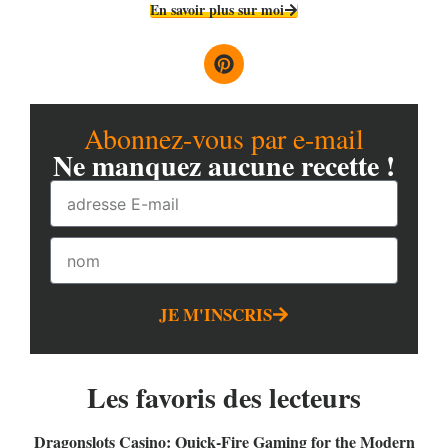
En savoir plus sur moi
Abonnez-vous par e-mail
Ne manquez aucune recette !
JE M'INSCRIS
Les favoris des lecteurs
Dragonslots Casino: Quick‑Fire Gaming for the Modern