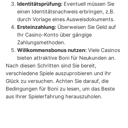
Identitätsprüfung:
Eventuell müssen Sie
einen Identitätsnachweis erbringen, z.B.
durch Vorlage eines Ausweisdokuments.
Ersteinzahlung:
Überweisen Sie Geld auf
Ihr Casino-Konto über gängige
Zahlungsmethoden.
Willkommensbonus nutzen:
Viele Casinos
bieten attraktive Boni für Neukunden an.
Nach diesen Schritten sind Sie bereit,
verschiedene Spiele auszuprobieren und Ihr
Glück zu versuchen. Achten Sie darauf, die
Bedingungen für Boni zu lesen, um das Beste
aus Ihrer Spielerfahrung herauszuholen.