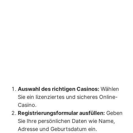
Auswahl des richtigen Casinos:
Wählen
Sie ein lizenziertes und sicheres Online-
Casino.
Registrierungsformular ausfüllen:
Geben
Sie Ihre persönlichen Daten wie Name,
Adresse und Geburtsdatum ein.