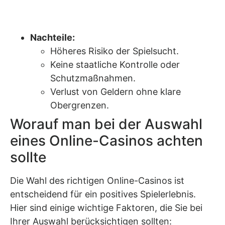
Nachteile:
Höheres Risiko der Spielsucht.
Keine staatliche Kontrolle oder
Schutzmaßnahmen.
Verlust von Geldern ohne klare
Obergrenzen.
Worauf man bei der Auswahl
eines Online-Casinos achten
sollte
Die Wahl des richtigen Online-Casinos ist
entscheidend für ein positives Spielerlebnis.
Hier sind einige wichtige Faktoren, die Sie bei
Ihrer Auswahl berücksichtigen sollten: