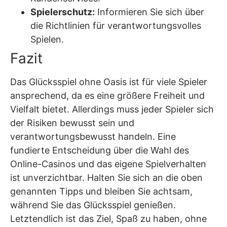
Spielerschutz:
Informieren Sie sich über
die Richtlinien für verantwortungsvolles
Spielen.
Fazit
Das Glücksspiel ohne Oasis ist für viele Spieler
ansprechend, da es eine größere Freiheit und
Vielfalt bietet. Allerdings muss jeder Spieler sich
der Risiken bewusst sein und
verantwortungsbewusst handeln. Eine
fundierte Entscheidung über die Wahl des
Online-Casinos und das eigene Spielverhalten
ist unverzichtbar. Halten Sie sich an die oben
genannten Tipps und bleiben Sie achtsam,
während Sie das Glücksspiel genießen.
Letztendlich ist das Ziel, Spaß zu haben, ohne