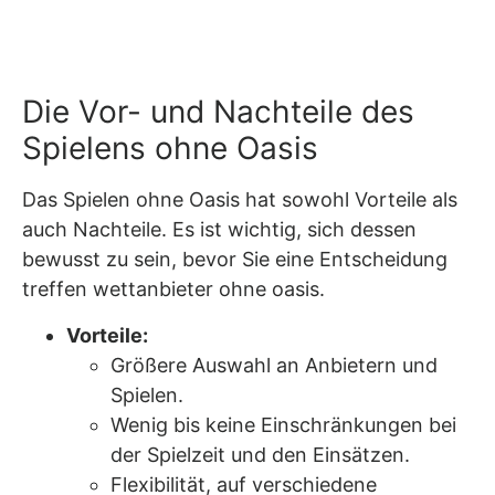
Die Vor- und Nachteile des
Spielens ohne Oasis
Das Spielen ohne Oasis hat sowohl Vorteile als
auch Nachteile. Es ist wichtig, sich dessen
bewusst zu sein, bevor Sie eine Entscheidung
treffen
wettanbieter ohne oasis
.
Vorteile:
Größere Auswahl an Anbietern und
Spielen.
Wenig bis keine Einschränkungen bei
der Spielzeit und den Einsätzen.
Flexibilität, auf verschiedene