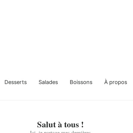
Desserts
Salades
Boissons
À propos
Salut à tous !
Ici, je partage mes dernières