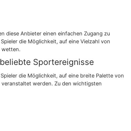
hen diese Anbieter einen einfachen Zugang zu
pieler die Möglichkeit, auf eine Vielzahl von
 wetten.
 beliebte Sportereignisse
pieler die Möglichkeit, auf eine breite Palette von
t veranstaltet werden. Zu den wichtigsten