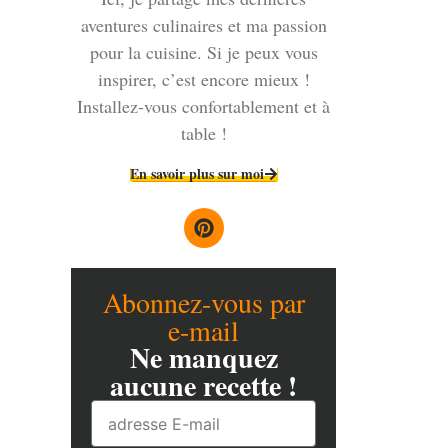
aventures culinaires et ma passion
pour la cuisine. Si je peux vous
inspirer, c’est encore mieux !
Installez-vous confortablement et à
table !
En savoir plus sur moi
Abonnez-vous par
e-mail
Ne manquez
aucune recette !