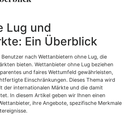
e Lug und
kte: Ein Überblick
e Benutzer nach Wettanbietern ohne Lug, die
Märkten bieten. Wettanbieter ohne Lug beziehen
nsparentes und faires Wettumfeld gewährleisten,
htfertigte Einschränkungen. Dieses Thema wird
t der internationalen Märkte und die damit
t. In diesem Artikel geben wir Ihnen einen
Wettanbieter, ihre Angebote, spezifische Merkmale
tereignisse.