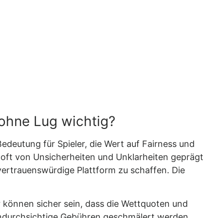
ohne Lug wichtig?
edeutung für Spieler, die Wert auf Fairness und
e oft von Unsicherheiten und Unklarheiten geprägt
 vertrauenswürdige Plattform zu schaffen. Die
r können sicher sein, dass die Wettquoten und
undurchsichtige Gebühren geschmälert werden.