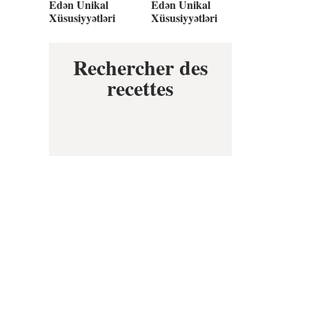
Edən Unikal
Edən Unikal
Xüsusiyyətləri
Xüsusiyyətləri
Rechercher des
recettes