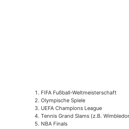
FIFA Fußball-Weltmeisterschaft
Olympische Spiele
UEFA Champions League
Tennis Grand Slams (z.B. Wimbledo
NBA Finals