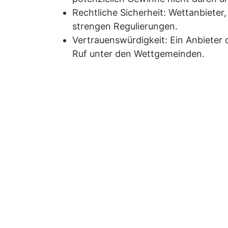
Rechtliche Sicherheit: Wettanbieter, 
strengen Regulierungen.
Vertrauenswürdigkeit: Ein Anbieter 
Ruf unter den Wettgemeinden.