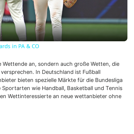
ards in PA & CO
e Wettende an, sondern auch große Wetten, die
ersprechen. In Deutschland ist Fußball
bieter bieten spezielle Märkte für die Bundesliga
e Sportarten wie Handball, Basketball und Tennis
hen Wettinteressierte an
neue wettanbieter ohne