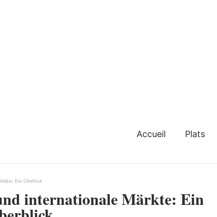
Accueil
Plats
Märkte: Ein Überblick
nd internationale Märkte: Ein
berblick