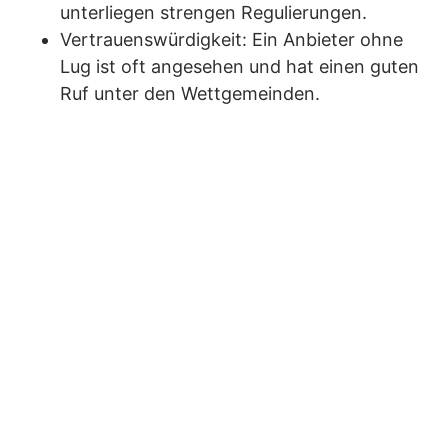
unterliegen strengen Regulierungen.
Vertrauenswürdigkeit: Ein Anbieter ohne
Lug ist oft angesehen und hat einen guten
Ruf unter den Wettgemeinden.