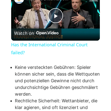
Play Video
Watch on
Has the International Criminal Court
failed?
Keine versteckten Gebühren: Spieler
können sicher sein, dass die Wettquoten
und potenziellen Gewinne nicht durch
undurchsichtige Gebühren geschmälert
werden.
Rechtliche Sicherheit: Wettanbieter, die
klar agieren, sind oft lizenziert und