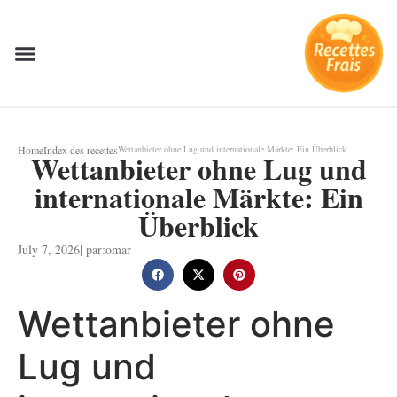
Home
Index des recettes
Wettanbieter ohne Lug und internationale Märkte: Ein Überblick
Wettanbieter ohne Lug und
internationale Märkte: Ein
Überblick
July 7, 2026
| par:
omar
Wettanbieter ohne
Lug und