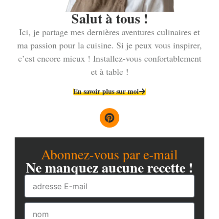
Salut à tous !
Ici, je partage mes dernières aventures culinaires et
ma passion pour la cuisine. Si je peux vous inspirer,
c’est encore mieux ! Installez-vous confortablement
et à table !
En savoir plus sur moi
Abonnez-vous par e-mail
Ne manquez aucune recette !