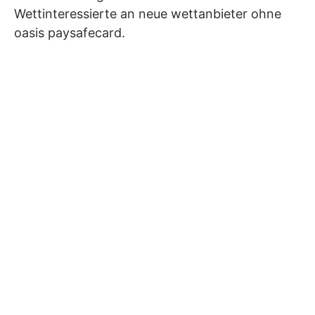
Wettinteressierte an
neue wettanbieter ohne
oasis paysafecard
.