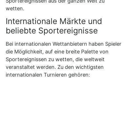
Sportereignissen aus der ganzen Welt zu
wetten.
Internationale Märkte und
beliebte Sportereignisse
Bei internationalen Wettanbietern haben Spieler
die Möglichkeit, auf eine breite Palette von
Sportereignissen zu wetten, die weltweit
veranstaltet werden. Zu den wichtigsten
internationalen Turnieren gehören: