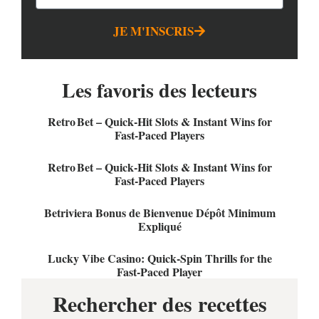
JE M'INSCRIS
Les favoris des lecteurs
Retro Bet – Quick‑Hit Slots & Instant Wins for
Fast‑Paced Players
Retro Bet – Quick‑Hit Slots & Instant Wins for
Fast‑Paced Players
Betriviera Bonus de Bienvenue Dépôt Minimum
Expliqué
Lucky Vibe Casino: Quick‑Spin Thrills for the
Fast‑Paced Player
Rechercher des recettes