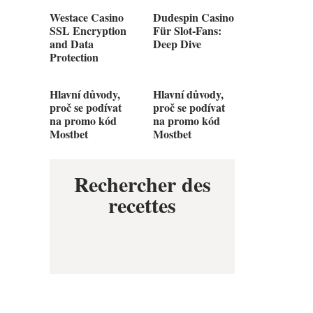
Westace Casino
Dudespin Casino
SSL Encryption
Für Slot-Fans:
and Data
Deep Dive
Protection
Hlavní důvody,
Hlavní důvody,
proč se podívat
proč se podívat
na promo kód
na promo kód
Mostbet
Mostbet
Rechercher des
recettes