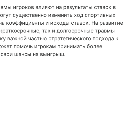
авмы игроков влияют на результаты ставок в
могут существенно изменить ход спортивных
 на коэффициенты и исходы ставок. На развитие
 краткосрочные, так и долгосрочные травмы
нку важной частью стратегического подхода к
может помочь игрокам принимать более
 свои шансы на выигрыш.