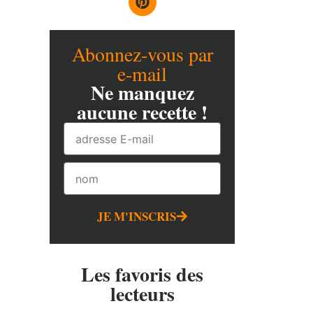
Abonnez-vous par
e-mail
Ne manquez
aucune recette !
JE M'INSCRIS
Les favoris des
lecteurs