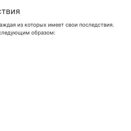
ствия
аждая из которых имеет свои последствия.
 следующим образом: