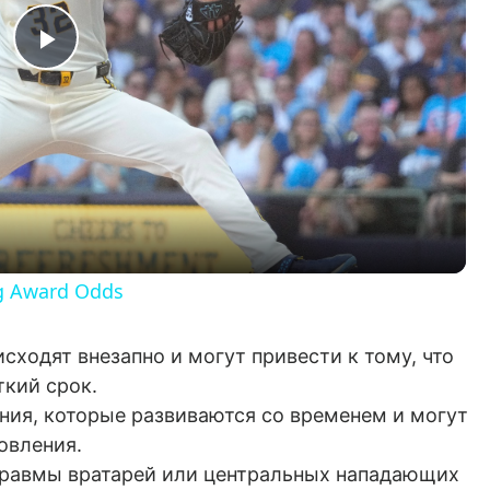
Play Video
ng Award Odds
ходят внезапно и могут привести к тому, что
ткий срок.
ния, которые развиваются со временем и могут
овления.
равмы вратарей или центральных нападающих