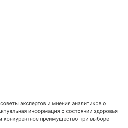
советы экспертов и мнения аналитиков о
Актуальная информация о состоянии здоровья
м конкурентное преимущество при выборе