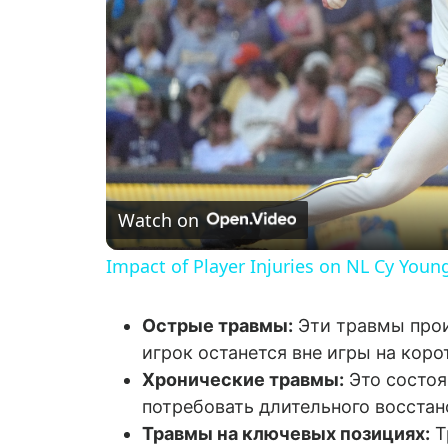
Watch on
Impact of Player Injuries on NL Cy You
Острые травмы:
Эти травмы проис
игрок останется вне игры на коро
Хронические травмы:
Это состоя
потребовать длительного восстан
Травмы на ключевых позициях:
Т