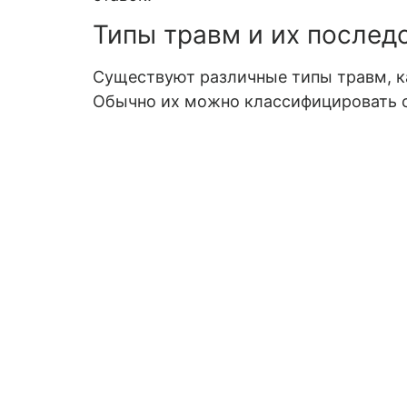
Типы травм и их послед
Существуют различные типы травм, к
Обычно их можно классифицировать