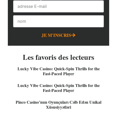
JE M'INSCRIS
Les favoris des lecteurs
Lucky Vibe Casino: Quick‑Spin Thrills for the
Fast‑Paced Player
Lucky Vibe Casino: Quick‑Spin Thrills for the
Fast‑Paced Player
Pinco Casino’nun Oyunçuları Cəlb Edən Unikal
Xüsusiyyətləri