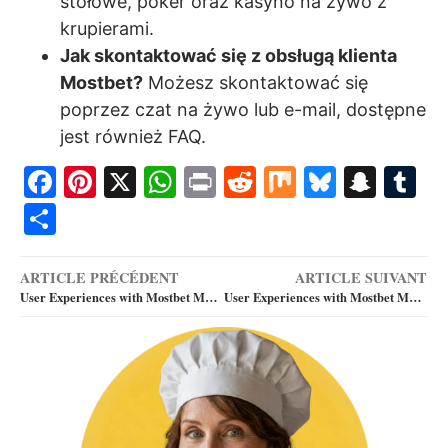
stołowe, poker oraz kasyno na żywo z
krupierami.
Jak skontaktować się z obsługą klienta
Mostbet?
Możesz skontaktować się
poprzez czat na żywo lub e-mail, dostępne
jest również FAQ.
Facebook
Pinterest
X
WhatsApp
Print
Reddit
Mix
Bluesk
Snap
T
Share
ARTICLE PRÉCÉDENT
ARTICLE SUIVANT
User Experiences with Mostbet MA Bonusy Bez Depozytu Reviewed
User Experiences with Mostbet MA Bonusy Bez Depozytu Reviewed