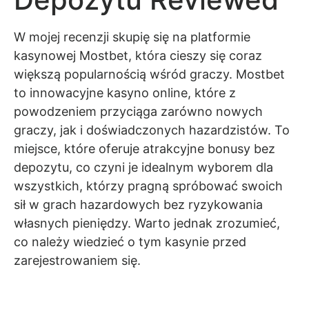
W mojej recenzji skupię się na platformie
kasynowej Mostbet, która cieszy się coraz
większą popularnością wśród graczy. Mostbet
to innowacyjne kasyno online, które z
powodzeniem przyciąga zarówno nowych
graczy, jak i doświadczonych hazardzistów. To
miejsce, które oferuje atrakcyjne bonusy bez
depozytu, co czyni je idealnym wyborem dla
wszystkich, którzy pragną spróbować swoich
sił w grach hazardowych bez ryzykowania
własnych pieniędzy. Warto jednak zrozumieć,
co należy wiedzieć o tym kasynie przed
zarejestrowaniem się.