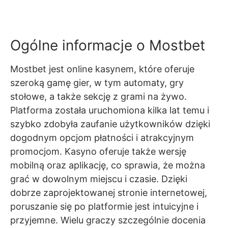
Ogólne informacje o Mostbet
Mostbet jest online kasynem, które oferuje
szeroką gamę gier, w tym automaty, gry
stołowe, a także sekcję z grami na żywo.
Platforma została uruchomiona kilka lat temu i
szybko zdobyła zaufanie użytkowników dzięki
dogodnym opcjom płatności i atrakcyjnym
promocjom. Kasyno oferuje także wersję
mobilną oraz aplikację, co sprawia, że można
grać w dowolnym miejscu i czasie. Dzięki
dobrze zaprojektowanej stronie internetowej,
poruszanie się po platformie jest intuicyjne i
przyjemne. Wielu graczy szczególnie docenia