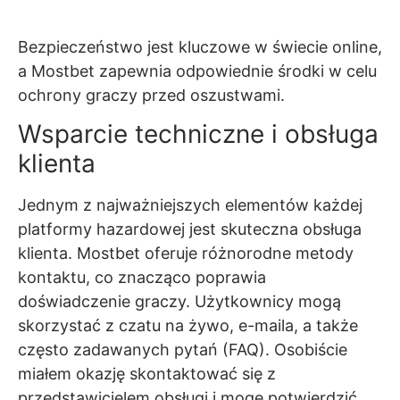
Bezpieczeństwo jest kluczowe w świecie online,
a Mostbet zapewnia odpowiednie środki w celu
ochrony graczy przed oszustwami.
Wsparcie techniczne i obsługa
klienta
Jednym z najważniejszych elementów każdej
platformy hazardowej jest skuteczna obsługa
klienta. Mostbet oferuje różnorodne metody
kontaktu, co znacząco poprawia
doświadczenie graczy. Użytkownicy mogą
skorzystać z czatu na żywo, e-maila, a także
często zadawanych pytań (FAQ). Osobiście
miałem okazję skontaktować się z
przedstawicielem obsługi i mogę potwierdzić,