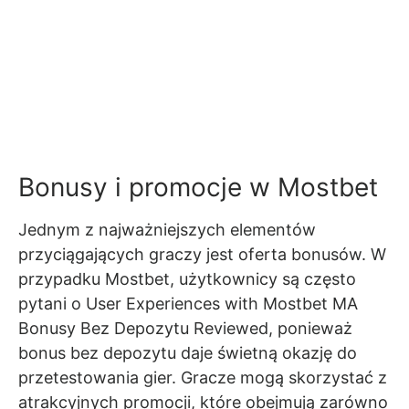
Bonusy i promocje w Mostbet
Jednym z najważniejszych elementów
przyciągających graczy jest oferta bonusów. W
przypadku Mostbet, użytkownicy są często
pytani o User Experiences with Mostbet MA
Bonusy Bez Depozytu Reviewed, ponieważ
bonus bez depozytu daje świetną okazję do
przetestowania gier. Gracze mogą skorzystać z
atrakcyjnych promocji, które obejmują zarówno