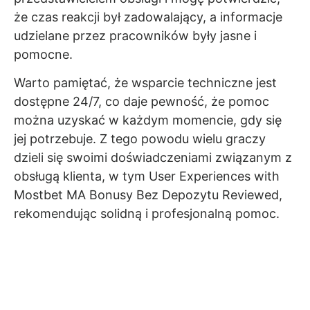
że czas reakcji był zadowalający, a informacje
udzielane przez pracowników były jasne i
pomocne.
Warto pamiętać, że wsparcie techniczne jest
dostępne 24/7, co daje pewność, że pomoc
można uzyskać w każdym momencie, gdy się
jej potrzebuje. Z tego powodu wielu graczy
dzieli się swoimi doświadczeniami związanym z
obsługą klienta, w tym User Experiences with
Mostbet MA Bonusy Bez Depozytu Reviewed,
rekomendując solidną i profesjonalną pomoc.