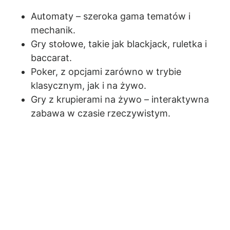
Automaty – szeroka gama tematów i
mechanik.
Gry stołowe, takie jak blackjack, ruletka i
baccarat.
Poker, z opcjami zarówno w trybie
klasycznym, jak i na żywo.
Gry z krupierami na żywo – interaktywna
zabawa w czasie rzeczywistym.