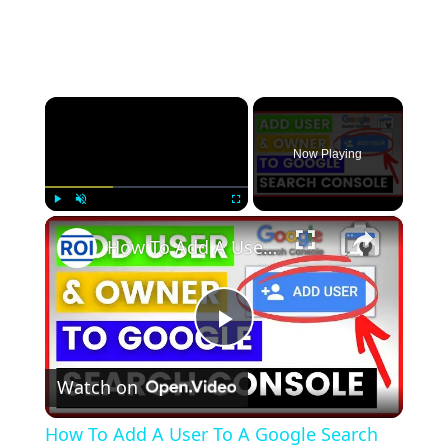
×
Now Playing
×
Play
Unmute
Fullscreen
How To Add A User To A Google Search Console Account? [in 2025]
Play Video
Watch on
How To Add A User To A Google Search