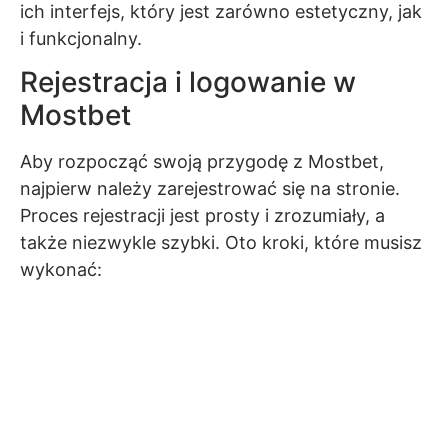
ich interfejs, który jest zarówno estetyczny, jak
i funkcjonalny.
Rejestracja i logowanie w
Mostbet
Aby rozpocząć swoją przygodę z Mostbet,
najpierw należy zarejestrować się na stronie.
Proces rejestracji jest prosty i zrozumiały, a
także niezwykle szybki. Oto kroki, które musisz
wykonać: