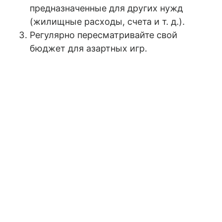
предназначенные для других нужд
(жилищные расходы, счета и т. д.).
Регулярно пересматривайте свой
бюджет для азартных игр.