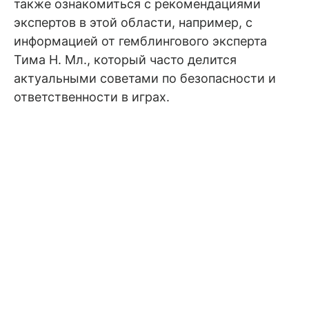
также ознакомиться с рекомендациями
экспертов в этой области, например, с
информацией от
гемблингового эксперта
Тима Н. Мл.
, который часто делится
актуальными советами по безопасности и
ответственности в играх.