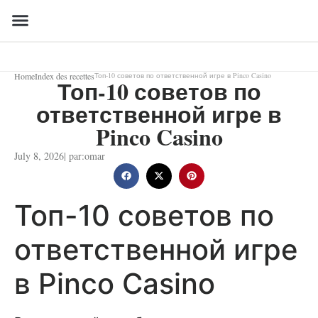
Home
Index des recettes
Топ-10 советов по ответственной игре в Pinco Casino
Топ-10 советов по
ответственной игре в
Pinco Casino
July 8, 2026
| par:
omar
Топ-10 советов по
ответственной игре
в Pinco Casino