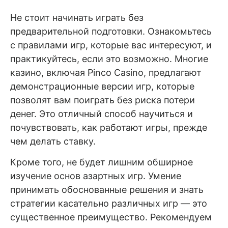
Не стоит начинать играть без
предварительной подготовки. Ознакомьтесь
с правилами игр, которые вас интересуют, и
практикуйтесь, если это возможно. Многие
казино, включая Pinco Casino, предлагают
демонстрационные версии игр, которые
позволят вам поиграть без риска потери
денег. Это отличный способ научиться и
почувствовать, как работают игры, прежде
чем делать ставку.
Кроме того, не будет лишним обширное
изучение основ азартных игр. Умение
принимать обоснованные решения и знать
стратегии касательно различных игр — это
существенное преимущество. Рекомендуем