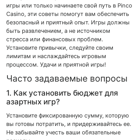
игры или только начинаете свой путь в Pinco
Casino, эти советы помогут вам обеспечить
безопасный и приятный опыт. Игры должны
быть развлечением, а не источником
стресса или финансовых проблем.
Установите привычки, следуйте своим
лимитам и наслаждайтесь игровым
процессом. Удачи и приятной игры!
Часто задаваемые вопросы
1. Как установить бюджет для
азартных игр?
Установите фиксированную сумму, которую
вы готовы потратить, и придерживайтесь ее.
Не забывайте учесть ваши обязательные