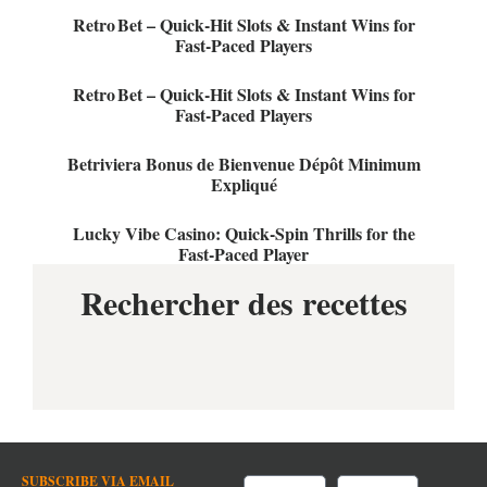
Retro Bet – Quick‑Hit Slots & Instant Wins for
Fast‑Paced Players
Retro Bet – Quick‑Hit Slots & Instant Wins for
Fast‑Paced Players
Betriviera Bonus de Bienvenue Dépôt Minimum
Expliqué
Lucky Vibe Casino: Quick‑Spin Thrills for the
Fast‑Paced Player
Rechercher des recettes
SUBSCRIBE VIA EMAIL