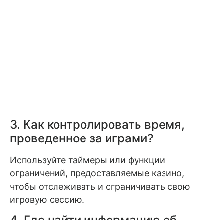
3. Как контролировать время,
проведенное за играми?
Используйте таймеры или функции
ограничений, предоставляемые казино,
чтобы отслеживать и ограничивать свою
игровую сессию.
4. Где найти информацию об