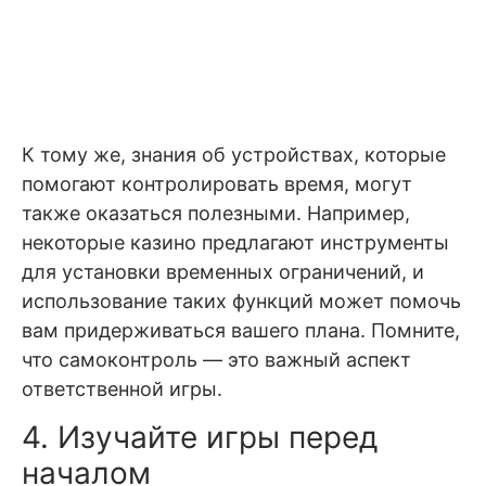
К тому же, знания об устройствах, которые
помогают контролировать время, могут
также оказаться полезными. Например,
некоторые казино предлагают инструменты
для установки временных ограничений, и
использование таких функций может помочь
вам придерживаться вашего плана. Помните,
что самоконтроль — это важный аспект
ответственной игры.
4. Изучайте игры перед
началом