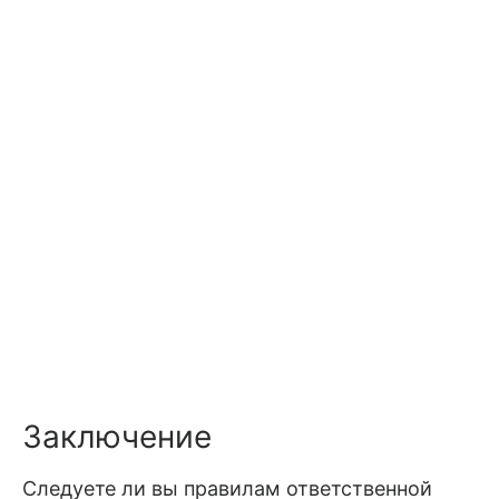
Заключение
Следуете ли вы правилам ответственной