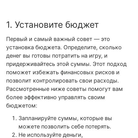
1. Установите бюджет
Первый и самый важный совет — это
установка бюджета. Определите, сколько
денег вы готовы потратить на игру, и
придерживайтесь этой суммы. Этот подход
поможет избежать финансовых рисков и
позволит контролировать свои расходы.
Рассмотренные ниже советы помогут вам
более эффективно управлять своим
бюджетом:
Запланируйте суммы, которые вы
можете позволить себе потерять.
Не используйте деньги,