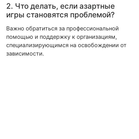
2. Что делать, если азартные
игры становятся проблемой?
Важно обратиться за профессиональной
помощью и поддержку к организациям,
специализирующимся на освобождении от
зависимости.