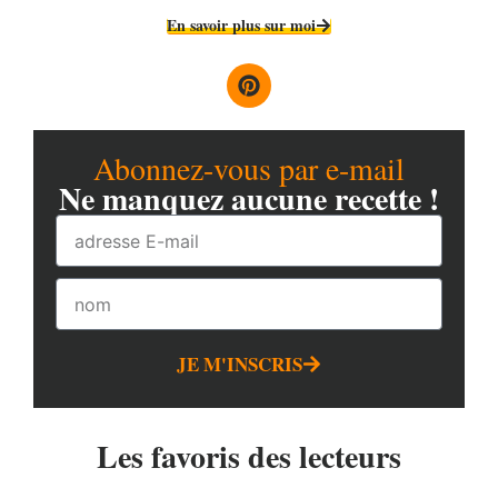
En savoir plus sur moi
Abonnez-vous par e-mail
Ne manquez aucune recette !
JE M'INSCRIS
Les favoris des lecteurs