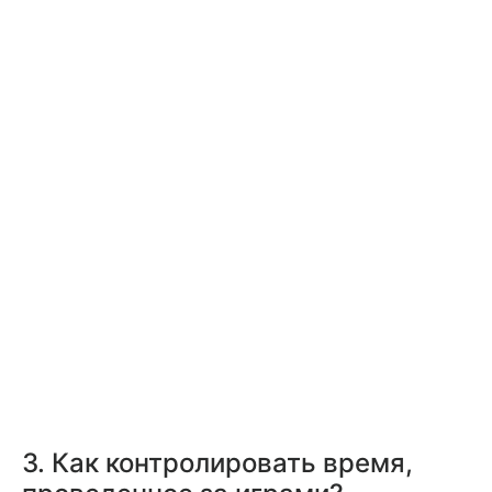
3. Как контролировать время,