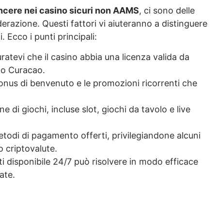
ncere nei casino sicuri non AAMS
, ci sono delle
erazione. Questi fattori vi aiuteranno a distinguere
i. Ecco i punti principali:
ratevi che il casino abbia una licenza valida da
a o Curacao.
onus di benvenuto e le promozioni ricorrenti che
 di giochi, incluse slot, giochi da tavolo e live
etodi di pagamento offerti, privilegiandone alcuni
o criptovalute.
ti disponibile 24/7 può risolvere in modo efficace
ate.