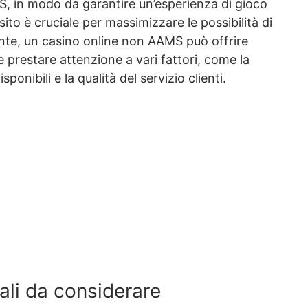
S, in modo da garantire un’esperienza di gioco
 sito è cruciale per massimizzare le possibilità di
ente, un casino online non AAMS può offrire
 prestare attenzione a vari fattori, come la
ponibili e la qualità del servizio clienti.
ali da considerare