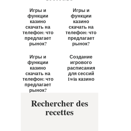
Игры и
Игры и
функции
функции
казино
казино
скачать на
скачать на
телефон: что
телефон: что
предлагает
предлагает
рынок?
рынок?
Игры и
Создание
функции
игрового
казино
расписания
скачать на
для сессий
телефон: что
1win казино
предлагает
рынок?
Rechercher des
recettes