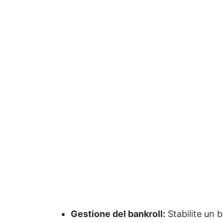
Gestione del bankroll:
Stabilite un b