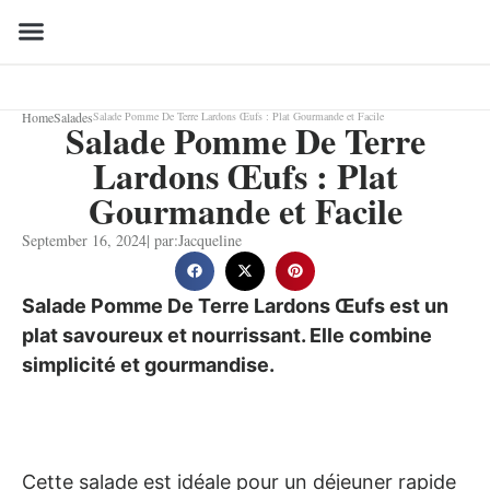
Home
Salades
Salade Pomme De Terre Lardons Œufs : Plat Gourmande et Facile
Salade Pomme De Terre
Lardons Œufs : Plat
Gourmande et Facile
September 16, 2024
| par:
Jacqueline
Salade Pomme De Terre Lardons Œufs est un
plat savoureux et nourrissant. Elle combine
simplicité et gourmandise.
Cette salade est idéale pour un déjeuner rapide