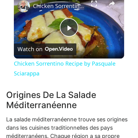
Chicken Sorrentino Recipe by Pasquale Sciarappa
Play Video
Watch on
Chicken Sorrentino Recipe by Pasquale
Sciarappa
Origines De La Salade
Méditerranéenne
La salade méditerranéenne trouve ses origines
dans les cuisines traditionnelles des pays
méditerranéens. Chaque région a sa propre