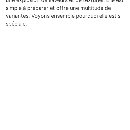
une explosion de saveurs et de textures. Elle est
simple à préparer et offre une multitude de
variantes. Voyons ensemble pourquoi elle est si
spéciale.