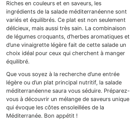
Riches en couleurs et en saveurs, les
ingrédients de la salade méditerranéenne sont
variés et équilibrés. Ce plat est non seulement
délicieux, mais aussi très sain. La combinaison
de légumes croquants, d’herbes aromatiques et
d’une vinaigrette légère fait de cette salade un
choix idéal pour ceux qui cherchent à manger
équilibré.
Que vous soyez à la recherche d’une entrée
légère ou d’un plat principal nutritif, la salade
méditerranéenne saura vous séduire. Préparez-
vous à découvrir un mélange de saveurs unique
qui évoque les côtes ensoleillées de la
Méditerranée. Bon appétit !