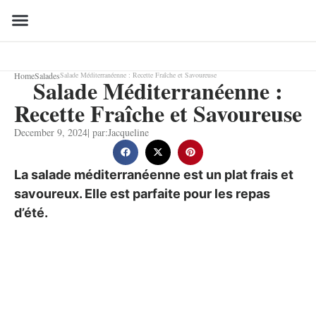
Home
Salades
Salade Méditerranéenne : Recette Fraîche et Savoureuse
Salade Méditerranéenne :
Recette Fraîche et Savoureuse
December 9, 2024
| par:
Jacqueline
La salade méditerranéenne est un plat frais et
savoureux. Elle est parfaite pour les repas
d’été.