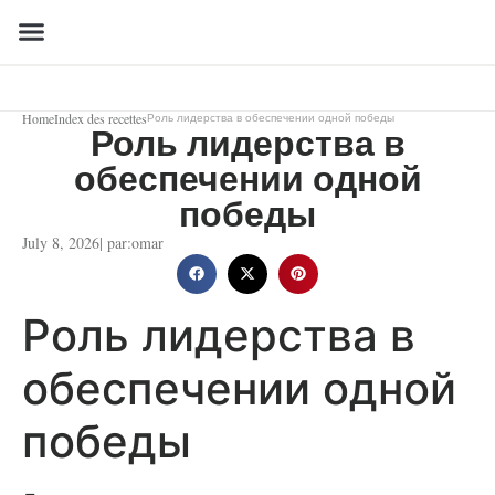
Home
Index des recettes
Роль лидерства в обеспечении одной победы
Роль лидерства в
обеспечении одной
победы
July 8, 2026
| par:
omar
Роль лидерства в
обеспечении одной
победы