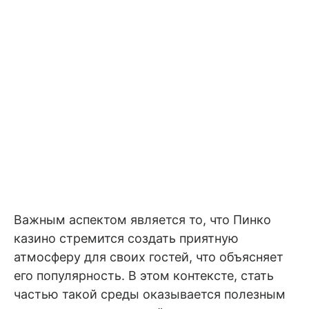
Важным аспектом является то, что Пинко
казино стремится создать приятную
атмосферу для своих гостей, что объясняет
его популярность. В этом контексте, стать
частью такой среды оказывается полезным