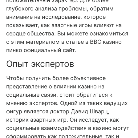
положительный характер. Для более
глубокого анализа проблемы, обратим
внимание на исследование, которое
показывает, как азартные игры влияют на
сердце общества. Вы можете ознакомиться
с этим материалом в статье
в BBC
казино
пинко официальный сайт
.
Опыт экспертов
Чтобы получить более объективное
представление о влиянии казино на
социальные связи, стоит обратиться к
мнению экспертов. Одной из таких ведущих
фигур является
доктор Дэвид Шварц,
историк азартных игр
. Он исследует, как
социальные взаимодействия в казино могут
сформировать как положительные, так и