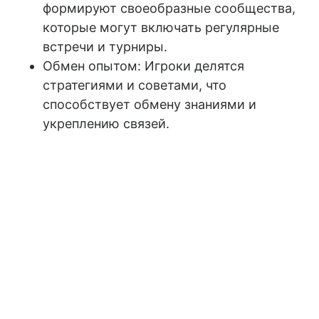
формируют своеобразные сообщества,
которые могут включать регулярные
встречи и турниры.
Обмен опытом: Игроки делятся
стратегиями и советами, что
способствует обмену знаниями и
укреплению связей.