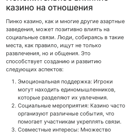
казино на отношения
Пинко казино, как и многие другие азартные
заведения, может позитивно влиять на
социальные связи. Люди, собираясь в такие
места, как правило, ищут не только
развлечения, но и общения. Это
способствует созданию и развитию
следующих аспектов:
Эмоциональная поддержка: Игроки
могут находить единомышленников,
которые разделяют их увлечения.
Социальные мероприятия: Казино часто
организуют различные события, что
помогает участникам укреплять связи.
Совместные интересы: Множество