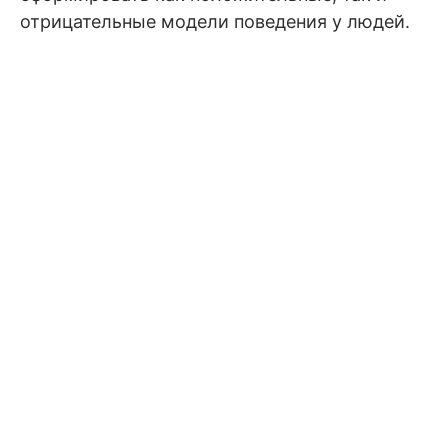
отрицательные модели поведения у людей.