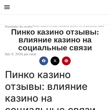
Home
Index des recettes
Пинко казино отзывы: влияние казино на социальные связи
Пинко казино отзывы:
влияние казино на
социальные связи
July 8, 2026
| par:
omar
Пинко казино
отзывы: влияние
казино на
социальные связи