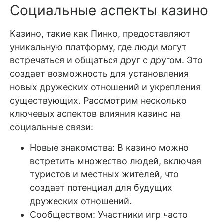
Социальные аспекты казино
Казино, такие как Пинко, предоставляют
уникальную платформу, где люди могут
встречаться и общаться друг с другом. Это
создает возможность для установления
новых дружеских отношений и укрепления
существующих. Рассмотрим несколько
ключевых аспектов влияния казино на
социальные связи:
Новые знакомства: В казино можно
встретить множество людей, включая
туристов и местных жителей, что
создает потенциал для будущих
дружеских отношений.
Сообществом: Участники игр часто