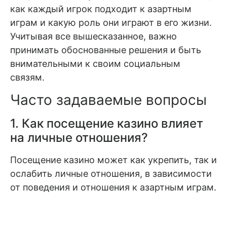
как каждый игрок подходит к азартным
играм и какую роль они играют в его жизни.
Учитывая все вышесказанное, важно
принимать обоснованные решения и быть
внимательными к своим социальным
связям.
Часто задаваемые вопросы
1. Как посещение казино влияет
на личные отношения?
Посещение казино может как укрепить, так и
ослабить личные отношения, в зависимости
от поведения и отношения к азартным играм.