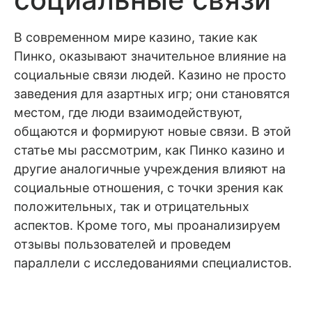
В современном мире казино, такие как
Пинко, оказывают значительное влияние на
социальные связи людей. Казино не просто
заведения для азартных игр; они становятся
местом, где люди взаимодействуют,
общаются и формируют новые связи. В этой
статье мы рассмотрим, как Пинко казино и
другие аналогичные учреждения влияют на
социальные отношения, с точки зрения как
положительных, так и отрицательных
аспектов. Кроме того, мы проанализируем
отзывы пользователей и проведем
параллели с исследованиями специалистов.