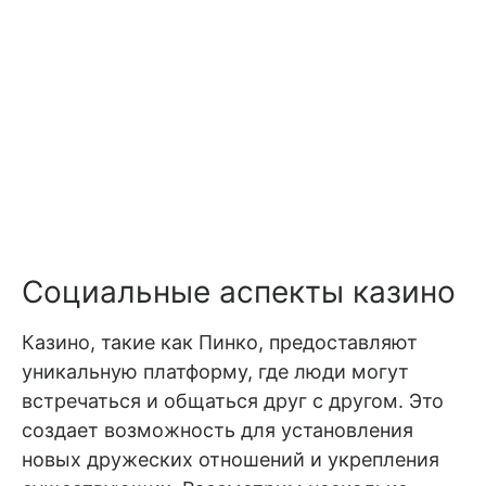
Социальные аспекты казино
Казино, такие как Пинко, предоставляют
уникальную платформу, где люди могут
встречаться и общаться друг с другом. Это
создает возможность для установления
новых дружеских отношений и укрепления