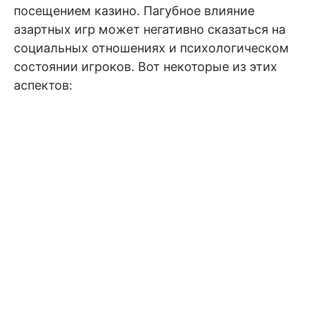
посещением казино. Пагубное влияние
азартных игр может негативно сказаться на
социальных отношениях и психологическом
состоянии игроков. Вот некоторые из этих
аспектов: