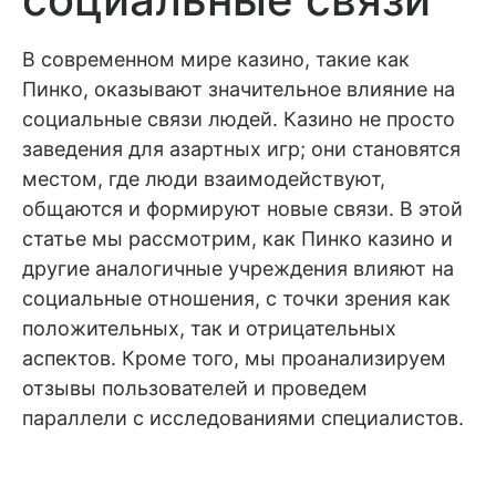
В современном мире казино, такие как
Пинко, оказывают значительное влияние на
социальные связи людей. Казино не просто
заведения для азартных игр; они становятся
местом, где люди взаимодействуют,
общаются и формируют новые связи. В этой
статье мы рассмотрим, как Пинко казино и
другие аналогичные учреждения влияют на
социальные отношения, с точки зрения как
положительных, так и отрицательных
аспектов. Кроме того, мы проанализируем
отзывы пользователей и проведем
параллели с исследованиями специалистов.