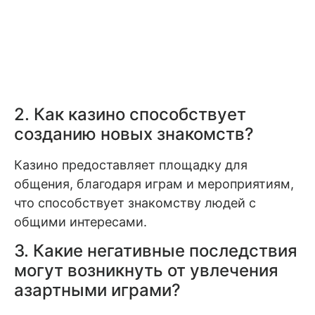
2. Как казино способствует
созданию новых знакомств?
Казино предоставляет площадку для
общения, благодаря играм и мероприятиям,
что способствует знакомству людей с
общими интересами.
3. Какие негативные последствия
могут возникнуть от увлечения
азартными играми?