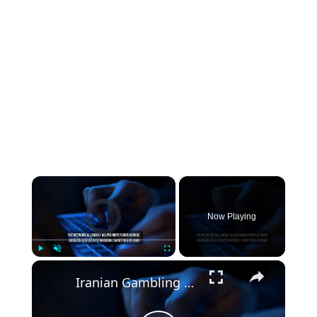
×
Video Player is loading.
Now Playing
×
Play
Unmute
Fullscreen
Iranian Gambling Network Helped Funnel $4 Billion Through Crypto.