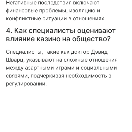
Негативные последствия включают
финансовые проблемы, изоляцию и
конфликтные ситуации в отношениях.
4. Как специалисты оценивают
влияние казино на общество?
Специалисты, такие как доктор Дэвид
Шварц, указывают на сложные отношения
между азартными играми и социальными
связями, подчеркивая необходимость в
регулировании.