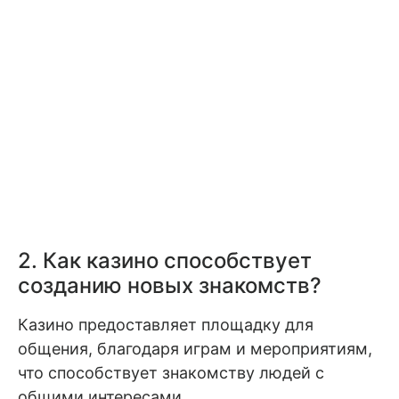
2. Как казино способствует
созданию новых знакомств?
Казино предоставляет площадку для
общения, благодаря играм и мероприятиям,
что способствует знакомству людей с
общими интересами.