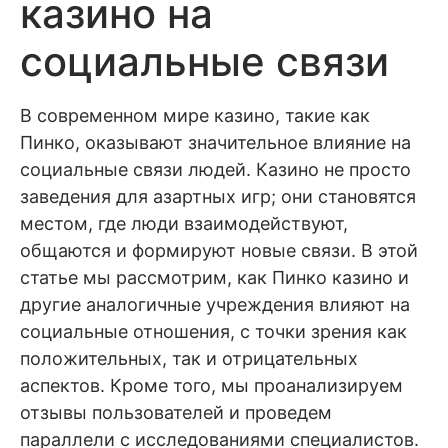
казино на
социальные связи
В современном мире казино, такие как
Пинко, оказывают значительное влияние на
социальные связи людей. Казино не просто
заведения для азартных игр; они становятся
местом, где люди взаимодействуют,
общаются и формируют новые связи. В этой
статье мы рассмотрим, как Пинко казино и
другие аналогичные учреждения влияют на
социальные отношения, с точки зрения как
положительных, так и отрицательных
аспектов. Кроме того, мы проанализируем
отзывы пользователей и проведем
параллели с исследованиями специалистов.