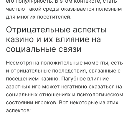
его популярность. В этом контексте, стать
частью такой среды оказывается полезным
для многих посетителей.
Отрицательные аспекты
казино и их влияние на
социальные связи
Несмотря на положительные моменты, есть
и отрицательные последствия, связанные с
посещением казино. Пагубное влияние
азартных игр может негативно сказаться на
социальных отношениях и психологическом
состоянии игроков. Вот некоторые из этих
аспектов: