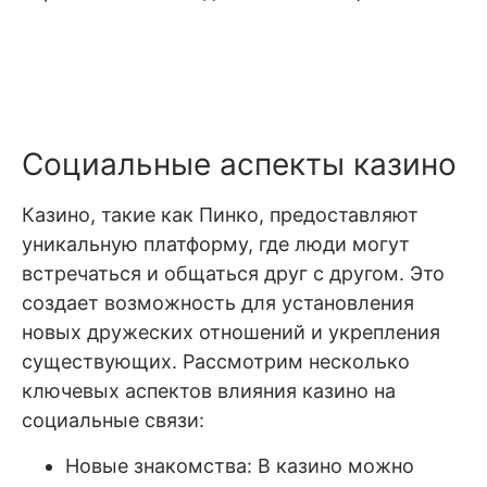
Социальные аспекты казино
Казино, такие как Пинко, предоставляют
уникальную платформу, где люди могут
встречаться и общаться друг с другом. Это
создает возможность для установления
новых дружеских отношений и укрепления
существующих. Рассмотрим несколько
ключевых аспектов влияния казино на
социальные связи:
Новые знакомства: В казино можно