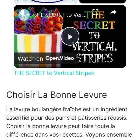
×
Play
Unmute
Fullscreen
THE SECRET to Vertical Stripes
Play Video
Watch on
THE SECRET to Vertical Stripes
Choisir La Bonne Levure
La levure boulangère fraîche est un ingrédient
essentiel pour des pains et pâtisseries réussis.
Choisir la bonne levure peut faire toute la
différence dans vos recettes. Voyons ensemble