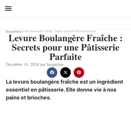
Home
Plats
Levure Boulangère Fraîche : Secrets pour une Pâtisserie Parfaite
Levure Boulangère Fraîche :
Secrets pour une Pâtisserie
Parfaite
December 14, 2024
| par:
Jacqueline
La levure boulangère fraîche est un ingrédient
essentiel en pâtisserie. Elle donne vie à nos
pains et brioches.