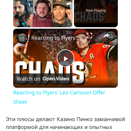
Now Playing
×
Play
Unmute
Fullscreen
Reacting to Flyers’ Leo Carlsson Offer Sheet
Play Video
Watch on
Reacting to Flyers’ Leo Carlsson Offer
Sheet
Эти плюсы делают Казино Пинко заманчивой
платформой для начинающих и опытных