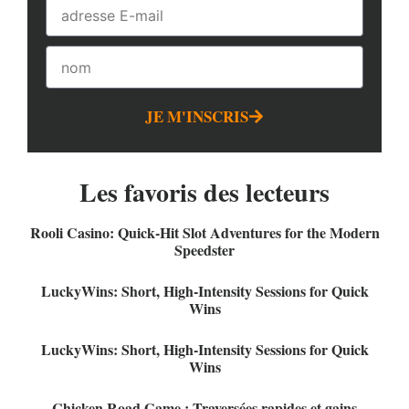
JE M'INSCRIS
Les favoris des lecteurs
Rooli Casino: Quick‑Hit Slot Adventures for the Modern
Speedster
LuckyWins: Short, High‑Intensity Sessions for Quick
Wins
LuckyWins: Short, High‑Intensity Sessions for Quick
Wins
Chicken Road Game : Traversées rapides et gains