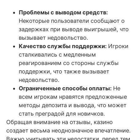
Проблемы с выводом средств:
Некоторые пользователи сообщают о
задержках при выводе выигрышей, что
вызывает недовольство.
Качество службы поддержки:
Игроки
сталкивались с медленным
реагированием со стороны службы
поддержки, что также вызывает
недовольство.
Ограниченные способы оплаты:
Не
всем игрокам нравятся предложенные
методы депозита и вывода, что может
стать преградой для новичков.
Обращая внимание на отзывы, казино
создает весьма неоднозначное впечатление.
Важно учитывать эти недостатки, перед тем