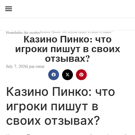
Home
Index des recettes
Казино Пинко: что игроки пишут в своих отзывах?
Казино Пинко: что
игроки пишут в своих
отзывах?
July 7, 2026
| par:
omar
Казино Пинко: что
игроки пишут в
своих отзывах?