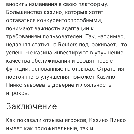
вносить изменения в свою платформу.
Большинство казино, которые хотят
оставаться конкурентоспособными,
понимают важность адаптации к
требованиям пользователей. Так, например,
недавняя статья на
Reuters
подчеркивает, что
успешные казина инвестируют в улучшение
качества обслуживания и вводят новые
функции, основанные на отзывах. Стратегия
постоянного улучшения поможет Казино
Пинко завоевать доверие и лояльность
игроков.
Заключение
Как показали отзывы игроков, Казино Пинко
имеет как положительные, так и