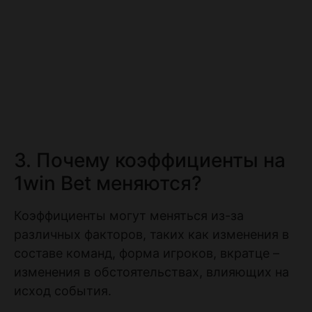
3. Почему коэффициенты на
1win Bet меняются?
Коэффициенты могут меняться из-за
различных факторов, таких как изменения в
составе команд, форма игроков, вкратце –
изменения в обстоятельствах, влияющих на
исход события.