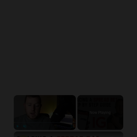
×
Now Playing
×
Play
Unmute
Fullscreen