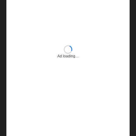
Ad loading…