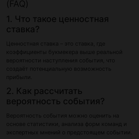
(FAQ)
1. Что такое ценностная
ставка?
Ценностная ставка – это ставка, где
коэффициенты букмекера выше реальной
вероятности наступления события, что
создаёт потенциальную возможность
прибыли.
2. Как рассчитать
вероятность события?
Вероятность события можно оценить на
основе статистики, анализа форм команд и
экспертных мнений о предстоящем событии.