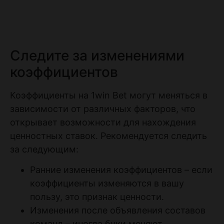
Следите за изменениями
коэффициентов
Коэффициенты на 1win Bet могут меняться в
зависимости от различных факторов, что
открывает возможности для нахождения
ценностных ставок. Рекомендуется следить
за следующим:
Ранние изменения коэффициентов – если
коэффициенты изменяются в вашу
пользу, это признак ценности.
Изменения после объявления составов
команд – иногда буки меняют