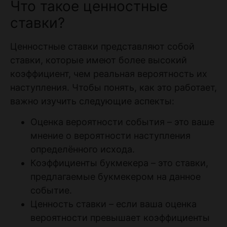
Что такое ценностные
ставки?
Ценностные ставки представляют собой
ставки, которые имеют более высокий
коэффициент, чем реальная вероятность их
наступления. Чтобы понять, как это работает,
важно изучить следующие аспекты:
Оценка вероятности события – это ваше
мнение о вероятности наступления
определённого исхода.
Коэффициенты букмекера – это ставки,
предлагаемые букмекером на данное
событие.
Ценность ставки – если ваша оценка
вероятности превышает коэффициенты