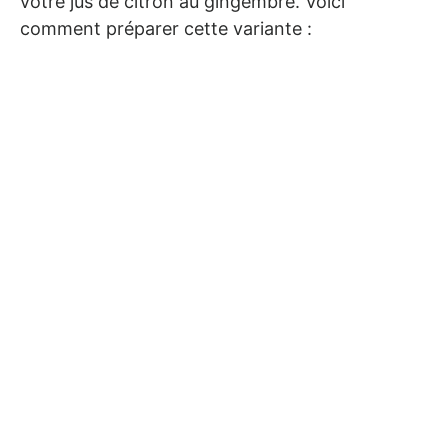
votre jus de citron au gingembre. Voici
comment préparer cette variante :