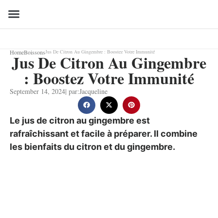
Home
Boissons
Jus De Citron Au Gingembre : Boostez Votre Immunité
Jus De Citron Au Gingembre
: Boostez Votre Immunité
September 14, 2024
| par:
Jacqueline
Le jus de citron au gingembre est
rafraîchissant et facile à préparer. Il combine
les bienfaits du citron et du gingembre.