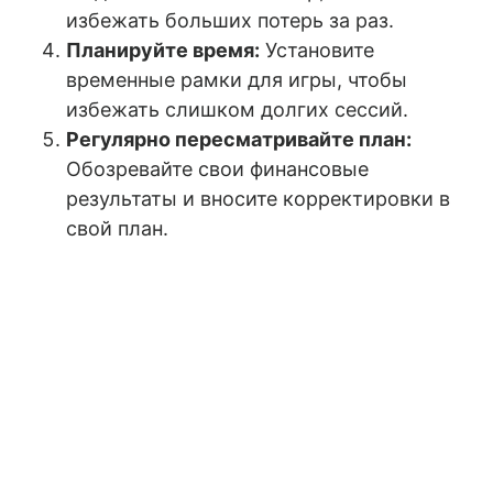
избежать больших потерь за раз.
Планируйте время:
Установите
временные рамки для игры, чтобы
избежать слишком долгих сессий.
Регулярно пересматривайте план:
Обозревайте свои финансовые
результаты и вносите корректировки в
свой план.