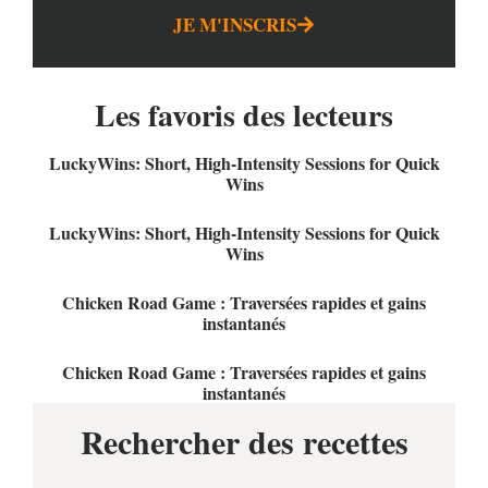
JE M'INSCRIS
Les favoris des lecteurs
LuckyWins: Short, High‑Intensity Sessions for Quick
Wins
LuckyWins: Short, High‑Intensity Sessions for Quick
Wins
Chicken Road Game : Traversées rapides et gains
instantanés
Chicken Road Game : Traversées rapides et gains
instantanés
Rechercher des recettes