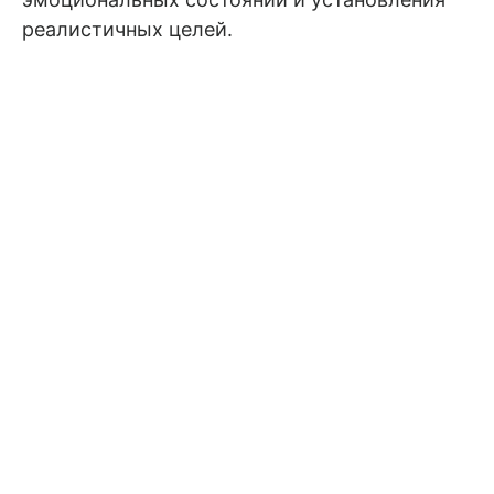
реалистичных целей.