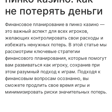
не потерять деньги
Финансовое планирование в пинко казино —
это важный аспект для всех игроков,
желающих контролировать свои расходы и
избежать ненужных потерь. В этой статье мы
рассмотрим ключевые стратегии
финансового планирования, которые помогут
вам развиваться как игроку, сохранив при
этом разумный подход к играм. Подходя к
финансовым вопросам осознанно, вы
сможете продлить свое время игры и
минимизировать риски значительных потерь.