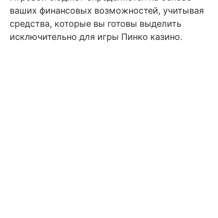
ваших финансовых возможностей, учитывая
средства, которые вы готовы выделить
исключительно для игры
Пинко казино
.