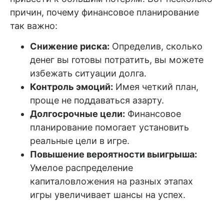
причин, почему финансовое планирование
так важно:
Снижение риска:
Определив, сколько
денег вы готовы потратить, вы можете
избежать ситуации долга.
Контроль эмоций:
Имея четкий план,
проще не поддаваться азарту.
Долгосрочные цели:
Финансовое
планирование помогает установить
реальные цели в игре.
Повышение вероятности выигрыша:
Умелое распределение
капиталовложения на разных этапах
игры увеличивает шансы на успех.