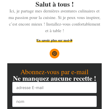
Salut à tous !
Ici, je partage mes dernières aventures culinaires et
ma passion pour la cuisine. Si je peux vous inspirer,
c’est encore mieux ! Installez-vous confortablement
et à table !
En savoir plus sur moi
Abonnez-vous par e-mail
Ne manquez aucune recette !