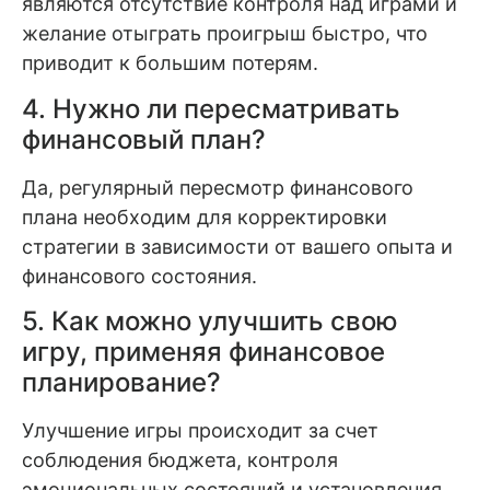
являются отсутствие контроля над играми и
желание отыграть проигрыш быстро, что
приводит к большим потерям.
4. Нужно ли пересматривать
финансовый план?
Да, регулярный пересмотр финансового
плана необходим для корректировки
стратегии в зависимости от вашего опыта и
финансового состояния.
5. Как можно улучшить свою
игру, применяя финансовое
планирование?
Улучшение игры происходит за счет
соблюдения бюджета, контроля
эмоциональных состояний и установления