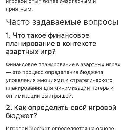
игровой опыт более безопасным и
приятным.
Часто задаваемые вопросы
1. Что такое финансовое
планирование в контексте
азартных игр?
Финансовое планирование в азартных играх
— это процесс определения бюджета,
управления эмоциями и стратегического
планирования для минимизации потерь и
оптимизации выигрышей.
2. Как определить свой игровой
бюджет?
Игровой бюджет определяется на основе