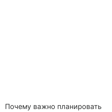
Почему важно планировать