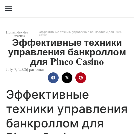
Home
Index des
Эффективные техники управления банкроллом для Pinco
Casino
recettes
Эффективные техники
управления банкроллом
для Pinco Casino
July 7, 2026
| par:
omar
Эффективные
техники управления
банкроллом для