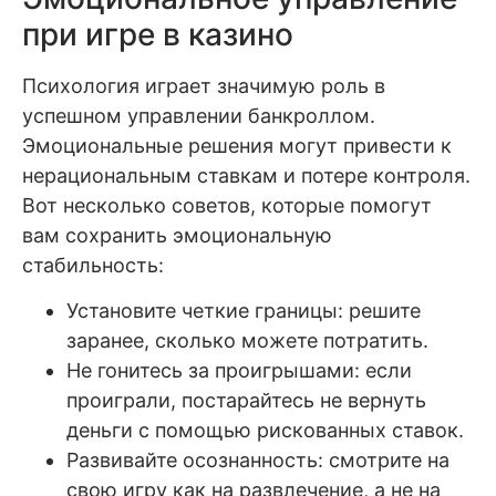
при игре в казино
Психология играет значимую роль в
успешном управлении банкроллом.
Эмоциональные решения могут привести к
нерациональным ставкам и потере контроля.
Вот несколько советов, которые помогут
вам сохранить эмоциональную
стабильность:
Установите четкие границы: решите
заранее, сколько можете потратить.
Не гонитесь за проигрышами: если
проиграли, постарайтесь не вернуть
деньги с помощью рискованных ставок.
Развивайте осознанность: смотрите на
свою игру как на развлечение, а не на