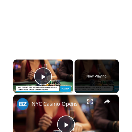
×
Now Playing
Play Video
×
NYC Casino Opens