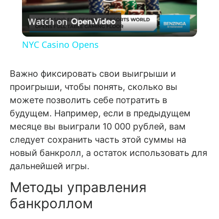
Play Video
Watch on
NYC Casino Opens
Важно фиксировать свои выигрыши и
проигрыши, чтобы понять, сколько вы
можете позволить себе потратить в
будущем. Например, если в предыдущем
месяце вы выиграли 10 000 рублей, вам
следует сохранить часть этой суммы на
новый банкролл, а остаток использовать для
дальнейшей игры.
Методы управления
банкроллом