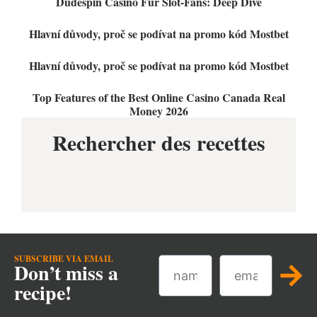
Dudespin Casino Für Slot-Fans: Deep Dive
Hlavní důvody, proč se podívat na promo kód Mostbet
Hlavní důvody, proč se podívat na promo kód Mostbet
Top Features of the Best Online Casino Canada Real
Money 2026
Rechercher des recettes
SUBSCRIBE VIA EMAIL
Don’t miss a
recipe!