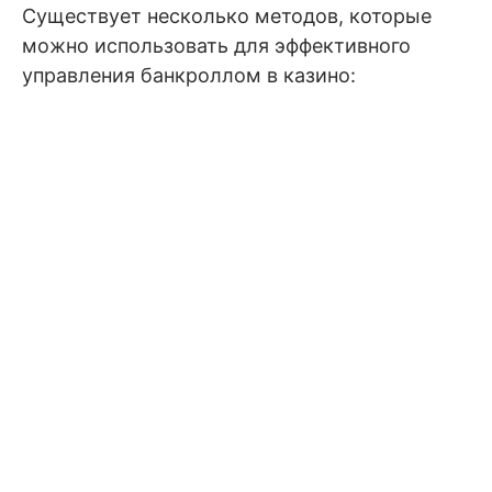
Существует несколько методов, которые
можно использовать для эффективного
управления банкроллом в казино: