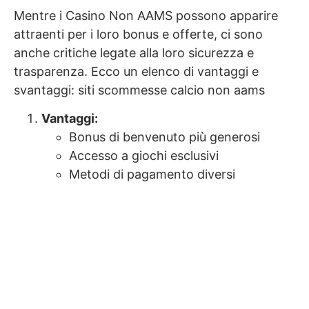
Mentre i Casino Non AAMS possono apparire
attraenti per i loro bonus e offerte, ci sono
anche critiche legate alla loro sicurezza e
trasparenza. Ecco un elenco di vantaggi e
svantaggi:
siti scommesse calcio non aams
Vantaggi:
Bonus di benvenuto più generosi
Accesso a giochi esclusivi
Metodi di pagamento diversi