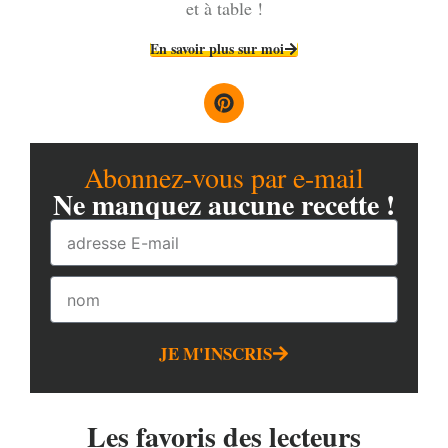
et à table !
En savoir plus sur moi
Abonnez-vous par e-mail
Ne manquez aucune recette !
JE M'INSCRIS
Les favoris des lecteurs