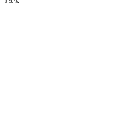
sicura.