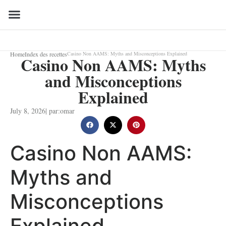
Home
Index des recettes
Casino Non AAMS: Myths and Misconceptions Explained
Casino Non AAMS: Myths
and Misconceptions
Explained
July 8, 2026
| par:
omar
Casino Non AAMS:
Myths and
Misconceptions
Explained