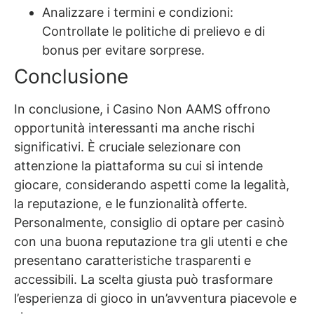
Analizzare i termini e condizioni:
Controllate le politiche di prelievo e di
bonus per evitare sorprese.
Conclusione
In conclusione, i Casino Non AAMS offrono
opportunità interessanti ma anche rischi
significativi. È cruciale selezionare con
attenzione la piattaforma su cui si intende
giocare, considerando aspetti come la legalità,
la reputazione, e le funzionalità offerte.
Personalmente, consiglio di optare per casinò
con una buona reputazione tra gli utenti e che
presentano caratteristiche trasparenti e
accessibili. La scelta giusta può trasformare
l’esperienza di gioco in un’avventura piacevole e