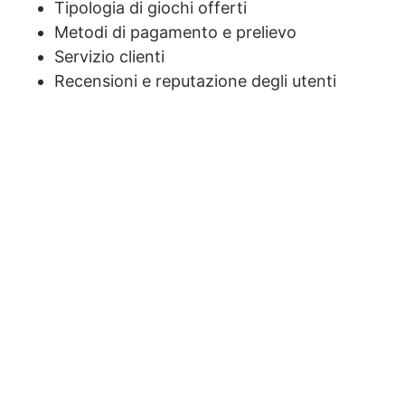
Tipologia di giochi offerti
Metodi di pagamento e prelievo
Servizio clienti
Recensioni e reputazione degli utenti