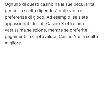
Ognuno di questi casinò ha le sue peculiarità,
per cui la scelta dipenderà dalle vostre
preferenze di gioco. Ad esempio, se siete
appassionati di slot, Casino X offre una
vastissima selezione, mentre se preferite i
pagamenti in criptovaluta, Casino Y è la scelta
migliore.