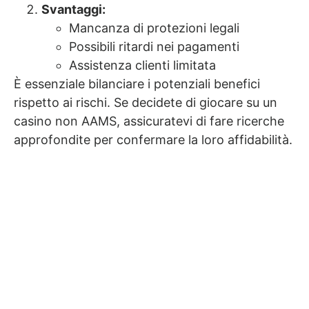
Svantaggi:
Mancanza di protezioni legali
Possibili ritardi nei pagamenti
Assistenza clienti limitata
È essenziale bilanciare i potenziali benefici
rispetto ai rischi. Se decidete di giocare su un
casino non AAMS, assicuratevi di fare ricerche
approfondite per confermare la loro affidabilità.