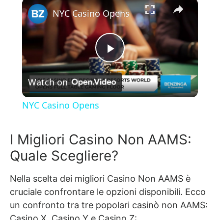
×
Play
Unmute
Fullscreen
NYC Casino Opens
Play Video
Watch on
NYC Casino Opens
I Migliori Casino Non AAMS:
Quale Scegliere?
Nella scelta dei migliori Casino Non AAMS è
cruciale confrontare le opzioni disponibili. Ecco
un confronto tra tre popolari casinò non AAMS:
Casino X, Casino Y e Casino Z: