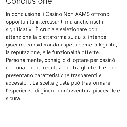
Conclusione
In conclusione, i Casino Non AAMS offrono
opportunità interessanti ma anche rischi
significativi. È cruciale selezionare con
attenzione la piattaforma su cui si intende
giocare, considerando aspetti come la legalità,
la reputazione, e le funzionalità offerte.
Personalmente, consiglio di optare per casinò
con una buona reputazione tra gli utenti e che
presentano caratteristiche trasparenti e
accessibili. La scelta giusta può trasformare
l’esperienza di gioco in un’avventura piacevole e
sicura.