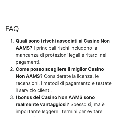
FAQ
Quali sono i rischi associati ai Casino Non
AAMS?
I principali rischi includono la
mancanza di protezioni legali e ritardi nei
pagamenti.
Come posso scegliere il miglior Casino
Non AAMS?
Considerate la licenza, le
recensioni, i metodi di pagamento e testate
il servizio clienti.
I bonus dei Casino Non AAMS sono
realmente vantaggiosi?
Spesso sì, ma è
importante leggere i termini per evitare