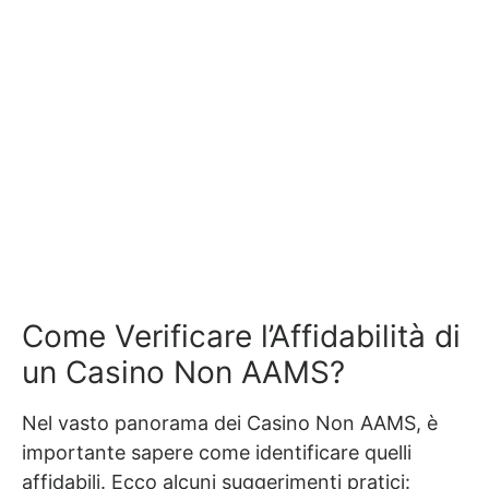
Come Verificare l’Affidabilità di
un Casino Non AAMS?
Nel vasto panorama dei Casino Non AAMS, è
importante sapere come identificare quelli
affidabili. Ecco alcuni suggerimenti pratici: