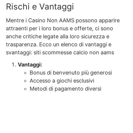
Rischi e Vantaggi
Mentre i Casino Non AAMS possono apparire
attraenti per i loro bonus e offerte, ci sono
anche critiche legate alla loro sicurezza e
trasparenza. Ecco un elenco di vantaggi e
svantaggi:
siti scommesse calcio non aams
Vantaggi:
Bonus di benvenuto più generosi
Accesso a giochi esclusivi
Metodi di pagamento diversi