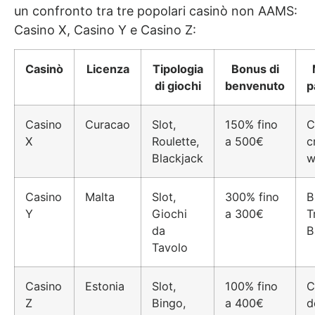
un confronto tra tre popolari casinò non AAMS:
Casino X, Casino Y e Casino Z:
Casinò
Licenza
Tipologia
Bonus di
di giochi
benvenuto
p
Casino
Curacao
Slot,
150% fino
C
X
Roulette,
a 500€
c
Blackjack
w
Casino
Malta
Slot,
300% fino
B
Y
Giochi
a 300€
T
da
B
Tavolo
Casino
Estonia
Slot,
100% fino
C
Z
Bingo,
a 400€
d