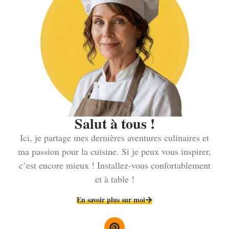
Salut à tous !
Ici, je partage mes dernières aventures culinaires et
ma passion pour la cuisine. Si je peux vous inspirer,
c’est encore mieux ! Installez-vous confortablement
et à table !
En savoir plus sur moi