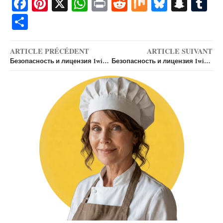
Facebook
Pinterest
X
WhatsApp
Print
Reddit
Mix
Bluesk
Snap
T
Share
ARTICLE PRÉCÉDENT
ARTICLE SUIVANT
Безопасность и лицензия 1win официальный сайт: что нужно знать?
Безопасность и лицензия 1win официальный сайт: что нужно знать?