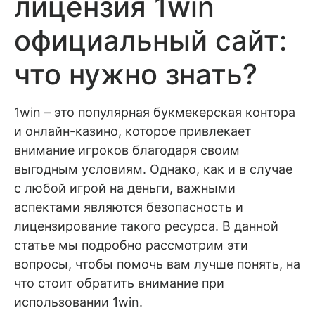
лицензия 1win
официальный сайт:
что нужно знать?
1win – это популярная букмекерская контора
и онлайн-казино, которое привлекает
внимание игроков благодаря своим
выгодным условиям. Однако, как и в случае
с любой игрой на деньги, важными
аспектами являются безопасность и
лицензирование такого ресурса. В данной
статье мы подробно рассмотрим эти
вопросы, чтобы помочь вам лучше понять, на
что стоит обратить внимание при
использовании 1win.