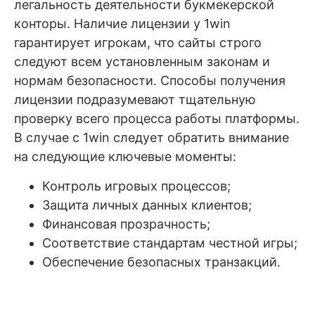
легальность деятельности букмекерской
конторы. Наличие лицензии у 1win
гарантирует игрокам, что сайты строго
следуют всем установленным законам и
нормам безопасности. Способы получения
лицензии подразумевают тщательную
проверку всего процесса работы платформы.
В случае с 1win следует обратить внимание
на следующие ключевые моменты:
Контроль игровых процессов;
Защита личных данных клиентов;
Финансовая прозрачность;
Соответствие стандартам честной игры;
Обеспечение безопасных транзакций.