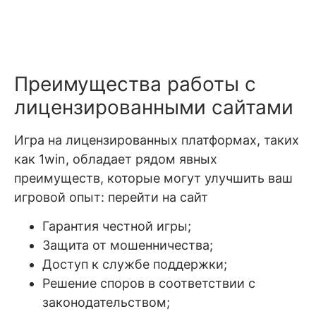
Преимущества работы с
лицензированными сайтами
Игра на лицензированных платформах, таких
как 1win, обладает рядом явных
преимуществ, которые могут улучшить ваш
игровой опыт:
перейти на сайт
Гарантия честной игры;
Защита от мошенничества;
Доступ к службе поддержки;
Решение споров в соответствии с
законодательством;