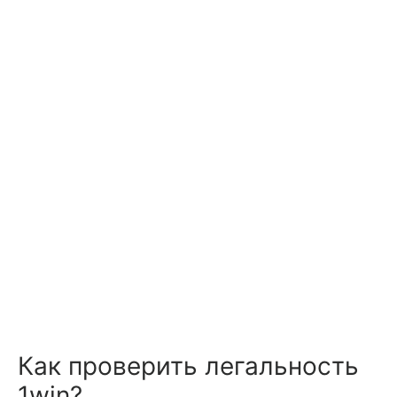
Как проверить легальность
1win?