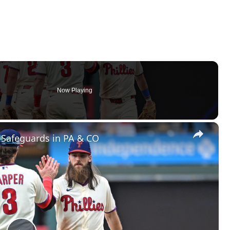
Now Playing
×
 Safeguards in PA & CO