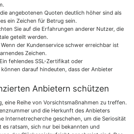
m.
ie angebotenen Quoten deutlich höher sind als
ies ein Zeichen für Betrug sein.
hten Sie auf die Erfahrungen anderer Nutzer, die
ale geteilt werden.
Wenn der Kundenservice schwer erreichbar ist
nwarnendes Zeichen.
Ein fehlendes SSL-Zertifikat oder
e können darauf hindeuten, dass der Anbieter
enzierten Anbietern schützen
tig, eine Reihe von Vorsichtsmaßnahmen zu treffen.
zenznummer und die Herkunft des Anbieters
he Internetrecherche geschehen, um die Seriosität
st es ratsam, sich nur bei bekannten und