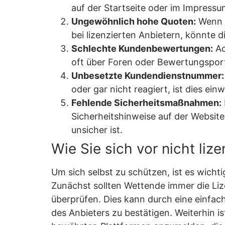
auf der Startseite oder im Impressu
Ungewöhnlich hohe Quoten:
Wenn d
bei lizenzierten Anbietern, könnte d
Schlechte Kundenbewertungen:
Ac
oft über Foren oder Bewertungsport
Unbesetzte Kundendienstnummer:
oder gar nicht reagiert, ist dies ei
Fehlende Sicherheitsmaßnahmen:
Sicherheitshinweise auf der Websit
unsicher ist.
Wie Sie sich vor nicht liz
Um sich selbst zu schützen, ist es wich
Zunächst sollten Wettende immer die Li
überprüfen. Dies kann durch eine einfac
des Anbieters zu bestätigen. Weiterhin i