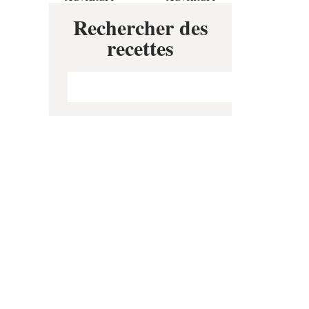
Rechercher des
recettes