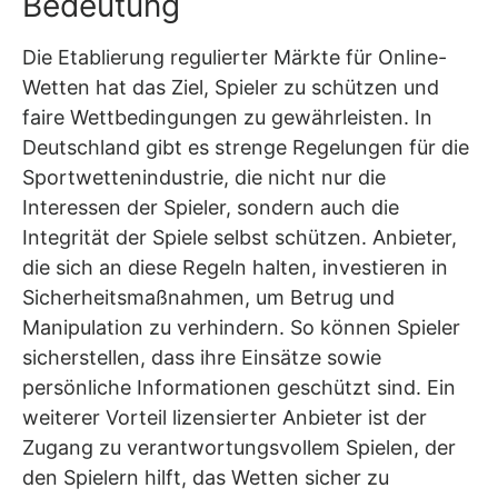
Bedeutung
Die Etablierung regulierter Märkte für Online-
Wetten hat das Ziel, Spieler zu schützen und
faire Wettbedingungen zu gewährleisten. In
Deutschland gibt es strenge Regelungen für die
Sportwettenindustrie, die nicht nur die
Interessen der Spieler, sondern auch die
Integrität der Spiele selbst schützen. Anbieter,
die sich an diese Regeln halten, investieren in
Sicherheitsmaßnahmen, um Betrug und
Manipulation zu verhindern. So können Spieler
sicherstellen, dass ihre Einsätze sowie
persönliche Informationen geschützt sind. Ein
weiterer Vorteil lizensierter Anbieter ist der
Zugang zu verantwortungsvollem Spielen, der
den Spielern hilft, das Wetten sicher zu