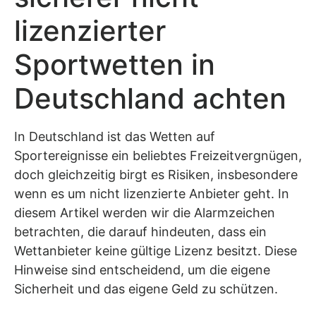
lizenzierter
Sportwetten in
Deutschland achten
In Deutschland ist das Wetten auf
Sportereignisse ein beliebtes Freizeitvergnügen,
doch gleichzeitig birgt es Risiken, insbesondere
wenn es um nicht lizenzierte Anbieter geht. In
diesem Artikel werden wir die Alarmzeichen
betrachten, die darauf hindeuten, dass ein
Wettanbieter keine gültige Lizenz besitzt. Diese
Hinweise sind entscheidend, um die eigene
Sicherheit und das eigene Geld zu schützen.