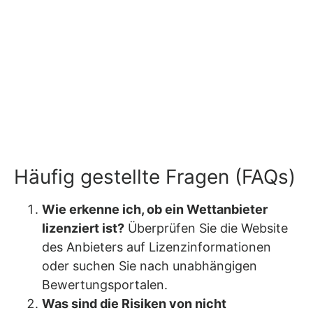
Häufig gestellte Fragen (FAQs)
Wie erkenne ich, ob ein Wettanbieter
lizenziert ist?
Überprüfen Sie die Website
des Anbieters auf Lizenzinformationen
oder suchen Sie nach unabhängigen
Bewertungsportalen.
Was sind die Risiken von nicht