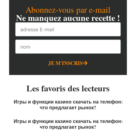
Abonnez-vous par e-mail
Ne manquez aucune recette !
JE M'INSCRIS
Les favoris des lecteurs
Игры и функции казино скачать на телефон:
что предлагает рынок?
Игры и функции казино скачать на телефон:
что предлагает рынок?