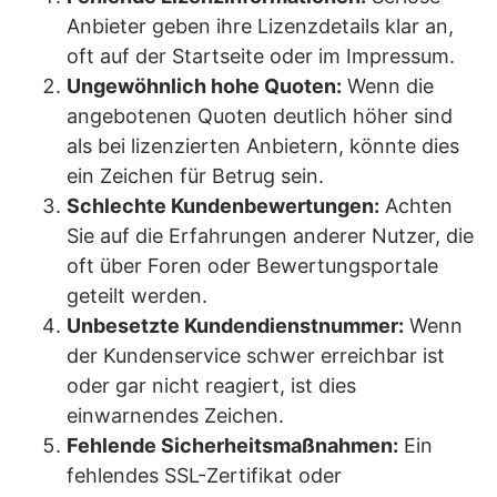
Anbieter geben ihre Lizenzdetails klar an,
oft auf der Startseite oder im Impressum.
Ungewöhnlich hohe Quoten:
Wenn die
angebotenen Quoten deutlich höher sind
als bei lizenzierten Anbietern, könnte dies
ein Zeichen für Betrug sein.
Schlechte Kundenbewertungen:
Achten
Sie auf die Erfahrungen anderer Nutzer, die
oft über Foren oder Bewertungsportale
geteilt werden.
Unbesetzte Kundendienstnummer:
Wenn
der Kundenservice schwer erreichbar ist
oder gar nicht reagiert, ist dies
einwarnendes Zeichen.
Fehlende Sicherheitsmaßnahmen:
Ein
fehlendes SSL-Zertifikat oder