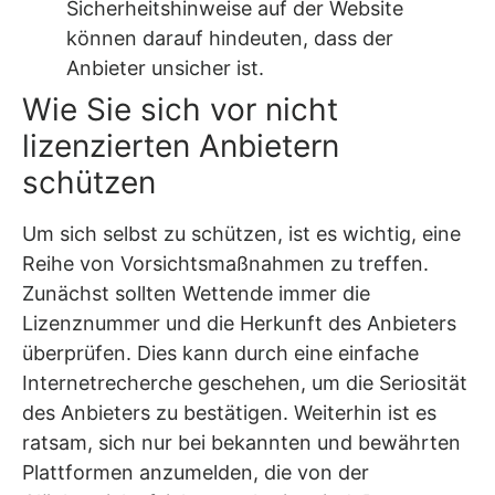
Sicherheitshinweise auf der Website
können darauf hindeuten, dass der
Anbieter unsicher ist.
Wie Sie sich vor nicht
lizenzierten Anbietern
schützen
Um sich selbst zu schützen, ist es wichtig, eine
Reihe von Vorsichtsmaßnahmen zu treffen.
Zunächst sollten Wettende immer die
Lizenznummer und die Herkunft des Anbieters
überprüfen. Dies kann durch eine einfache
Internetrecherche geschehen, um die Seriosität
des Anbieters zu bestätigen. Weiterhin ist es
ratsam, sich nur bei bekannten und bewährten
Plattformen anzumelden, die von der