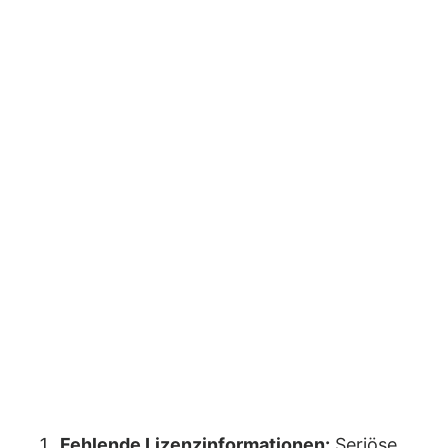
Fehlende Lizenzinformationen:
Seriöse