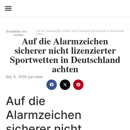
Home
Index des
Auf die Alarmzeichen sicherer nicht lizenzierter Sportwetten in Deutschland
achten
recettes
Auf die Alarmzeichen
sicherer nicht lizenzierter
Sportwetten in Deutschland
achten
July 8, 2026
| par:
omar
Auf die
Alarmzeichen
sicherer nicht