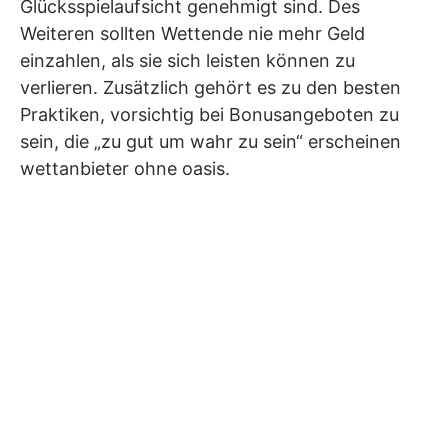
Glücksspielaufsicht genehmigt sind. Des
Weiteren sollten Wettende nie mehr Geld
einzahlen, als sie sich leisten können zu
verlieren. Zusätzlich gehört es zu den besten
Praktiken, vorsichtig bei Bonusangeboten zu
sein, die „zu gut um wahr zu sein“ erscheinen
wettanbieter ohne oasis
.