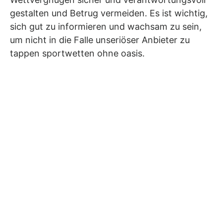
gestalten und Betrug vermeiden. Es ist wichtig,
sich gut zu informieren und wachsam zu sein,
um nicht in die Falle unseriöser Anbieter zu
tappen
sportwetten ohne oasis
.