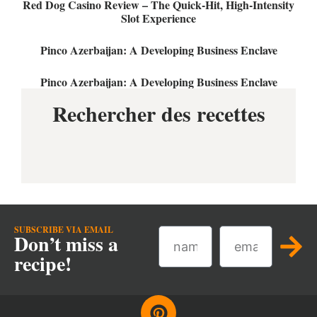
Red Dog Casino Review – The Quick‑Hit, High‑Intensity
Slot Experience
Pinco Azerbaijan: A Developing Business Enclave
Pinco Azerbaijan: A Developing Business Enclave
Rechercher des recettes
SUBSCRIBE VIA EMAIL
Don’t miss a
recipe!