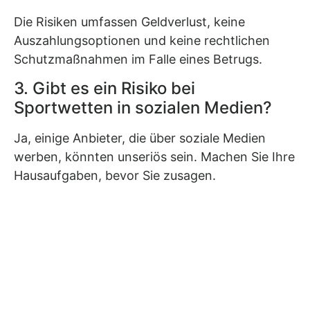
Die Risiken umfassen Geldverlust, keine
Auszahlungsoptionen und keine rechtlichen
Schutzmaßnahmen im Falle eines Betrugs.
3. Gibt es ein Risiko bei
Sportwetten in sozialen Medien?
Ja, einige Anbieter, die über soziale Medien
werben, könnten unseriös sein. Machen Sie Ihre
Hausaufgaben, bevor Sie zusagen.