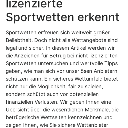
lizenzierte
Sportwetten erkennt
Sportwetten erfreuen sich weltweit großer
Beliebtheit. Doch nicht alle Wettangebote sind
legal und sicher. In diesem Artikel werden wir
die Anzeichen für Betrug bei nicht lizenzierten
Sportwetten untersuchen und wertvolle Tipps
geben, wie man sich vor unseriösen Anbietern
schützen kann. Ein sicheres Wettumfeld bietet
nicht nur die Möglichkeit, fair zu spielen,
sondern schützt auch vor potenziellen
finanziellen Verlusten. Wir geben Ihnen eine
Übersicht über die wesentlichen Merkmale, die
betrügerische Wettseiten kennzeichnen und
zeigen Ihnen, wie Sie sichere Wettanbieter