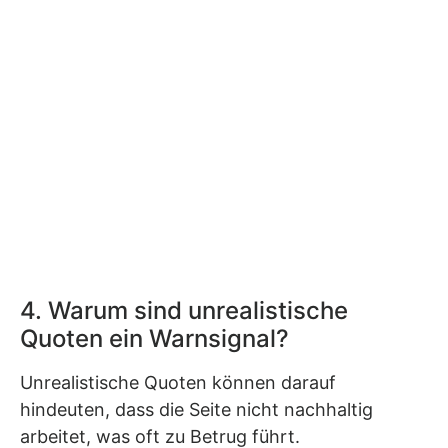
4. Warum sind unrealistische
Quoten ein Warnsignal?
Unrealistische Quoten können darauf
hindeuten, dass die Seite nicht nachhaltig
arbeitet, was oft zu Betrug führt.