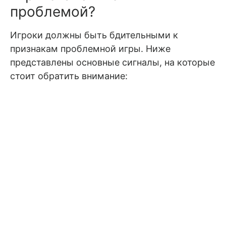
проблемой?
Игроки должны быть бдительными к
признакам проблемной игры. Ниже
представлены основные сигналы, на которые
стоит обратить внимание: