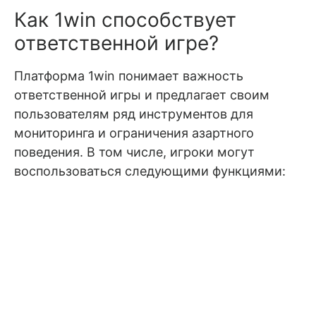
Как 1win способствует
ответственной игре?
Платформа 1win понимает важность
ответственной игры и предлагает своим
пользователям ряд инструментов для
мониторинга и ограничения азартного
поведения. В том числе, игроки могут
воспользоваться следующими функциями: