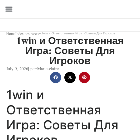
Home
Index des recettes
1win и Ответственная Игра: Советы Для Игроков
1win и Ответственная
Игра: Советы Для
Игроков
July 9, 2026
| par:
Marie-claire
1win и
Ответственная
Игра: Советы Для
Игроков