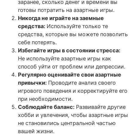
заранее, сколько денег и времени вы
готовы потратить на азартные игры.
Никогда не играйте на заемные
средства:
Используйте только те
средства, которые вы можете позволить
себе потерять.
Избегайте игры в состоянии стресса:
Не используйте азартные игры как
способ уйти от проблем или депрессии.
Регулярно оценивайте свои азартные
привычки:
Проводите анализ своего
игрового поведения и корректируйте его
при необходимости.
Соблюдайте баланс:
Развивайте другие
хобби и увлечения, чтобы азартные игры
не становились центральной частью
вашей жизни.