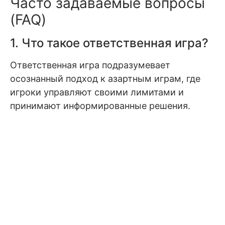
Часто задаваемые вопросы
(FAQ)
1. Что такое ответственная игра?
Ответственная игра подразумевает
осознанный подход к азартным играм, где
игроки управляют своими лимитами и
принимают информированные решения.