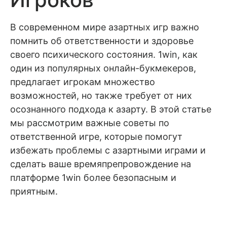
В современном мире азартных игр важно
помнить об ответственности и здоровье
своего психического состояния. 1win, как
один из популярных онлайн-букмекеров,
предлагает игрокам множество
возможностей, но также требует от них
осознанного подхода к азарту. В этой статье
мы рассмотрим важные советы по
ответственной игре, которые помогут
избежать проблемы с азартными играми и
сделать ваше времяпрепровождение на
платформе 1win более безопасным и
приятным.